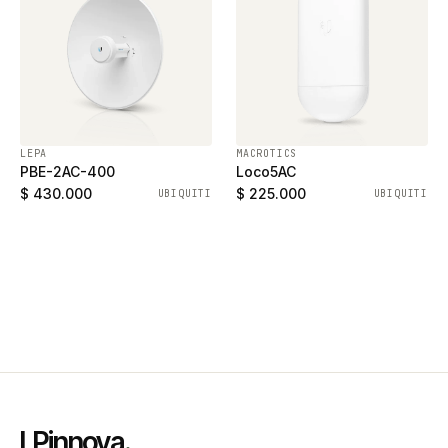
LEPA
MACROTICS
PBE-2AC-400
Loco5AC
$ 430.000
$ 225.000
UBIQUITI
UBIQUITI
LPinnova
.