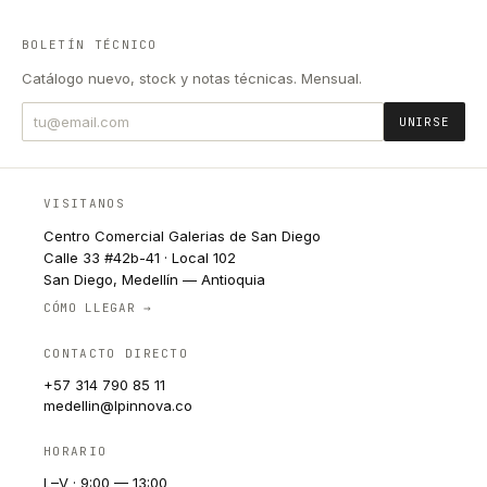
BOLETÍN TÉCNICO
Catálogo nuevo, stock y notas técnicas. Mensual.
UNIRSE
VISITANOS
Centro Comercial Galerias de San Diego
Calle 33 #42b-41 · Local 102
San Diego, Medellín — Antioquia
CÓMO LLEGAR →
CONTACTO DIRECTO
+57 314 790 85 11
medellin@lpinnova.co
HORARIO
L–V · 9:00 — 13:00