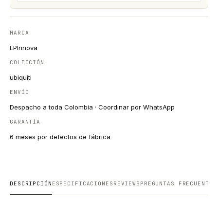
MARCA
LPInnova
COLECCIÓN
ubiquiti
ENVÍO
Despacho a toda Colombia · Coordinar por WhatsApp
GARANTÍA
6 meses por defectos de fábrica
DESCRIPCIÓN
ESPECIFICACIONES
REVIEWS
PREGUNTAS FRECUENTES