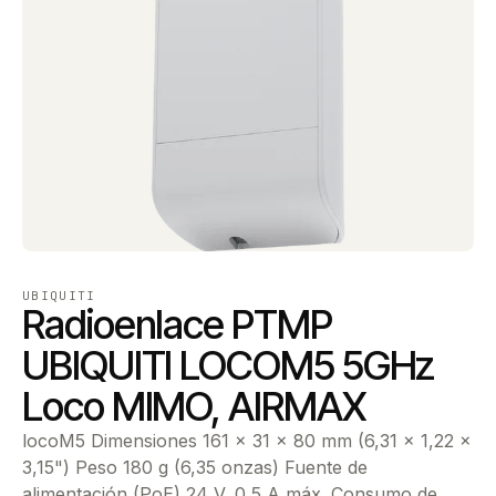
UBIQUITI
Radioenlace PTMP
UBIQUITI LOCOM5 5GHz
Loco MIMO, AIRMAX
locoM5 Dimensiones 161 x 31 x 80 mm (6,31 x 1,22 x
3,15") Peso 180 g (6,35 onzas) Fuente de
alimentación (PoE) 24 V, 0,5 A máx. Consumo de