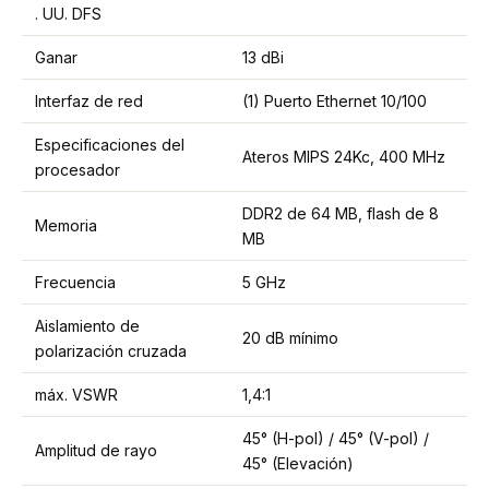
. UU. DFS
Ganar
13 dBi
Interfaz de red
(1) Puerto Ethernet 10/100
Especificaciones del
Ateros MIPS 24Kc, 400 MHz
procesador
DDR2 de 64 MB, flash de 8
Memoria
MB
Frecuencia
5 GHz
Aislamiento de
20 dB mínimo
polarización cruzada
máx. VSWR
1,4:1
45° (H-pol) / 45° (V-pol) /
Amplitud de rayo
45° (Elevación)