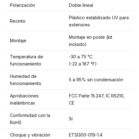
Polarización
Doble lineal
Plástico estabilizado UV para
Recinto
exteriores
Montaje en poste (kit
Montaje
incluido)
Temperatura de
-30 a 75 °C
funcionamiento
(-22 a 167 °F)
Humedad de
5 a 95% sin condensación
funcionamiento
Aprobaciones
FCC Parte 15.247, IC RS210,
inalámbricas
CE
Conformidad con la
Sí
RoHS
Choque y vibración
ETSI300-019-1.4