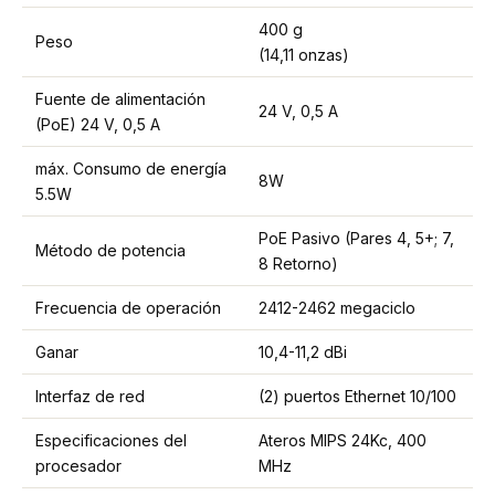
400 g
Peso
(14,11 onzas)
Fuente de alimentación
24 V, 0,5 A
(PoE) 24 V, 0,5 A
máx. Consumo de energía
8W
5.5W
PoE Pasivo (Pares 4, 5+; 7,
Método de potencia
8 Retorno)
Frecuencia de operación
2412-2462 megaciclo
Ganar
10,4-11,2 dBi
Interfaz de red
(2) puertos Ethernet 10/100
Especificaciones del
Ateros MIPS 24Kc, 400
procesador
MHz