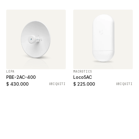
puertos SFP
LEPA
MACROTICS
PBE-2AC-400
Loco5AC
$ 430.000
$ 225.000
UBIQUITI
UBIQUITI