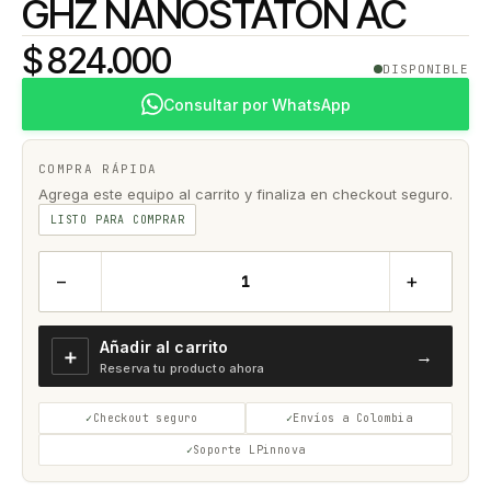
GHZ NANOSTATON AC
$ 824.000
DISPONIBLE
Consultar por WhatsApp
COMPRA RÁPIDA
Agrega este equipo al carrito y finaliza en checkout seguro.
LISTO PARA COMPRAR
−
+
Añadir al carrito
＋
→
Reserva tu producto ahora
Checkout seguro
Envíos a Colombia
Soporte LPinnova