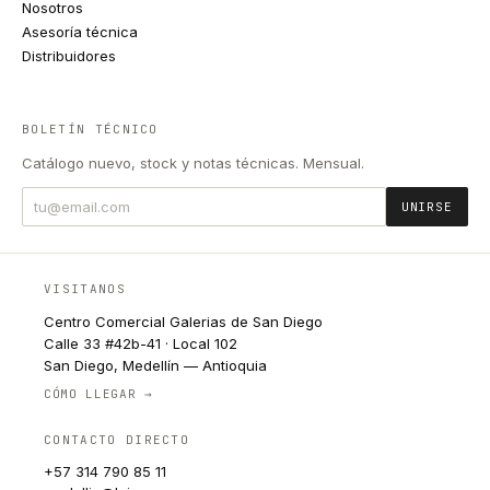
Nosotros
Asesoría técnica
Distribuidores
BOLETÍN TÉCNICO
Catálogo nuevo, stock y notas técnicas. Mensual.
UNIRSE
VISITANOS
Centro Comercial Galerias de San Diego
Calle 33 #42b-41 · Local 102
San Diego, Medellín — Antioquia
CÓMO LLEGAR →
CONTACTO DIRECTO
+57 314 790 85 11