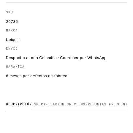
SKU
20736
MARCA
Ubiquiti
ENVÍO
Despacho a toda Colombia · Coordinar por WhatsApp
GARANTÍA
6 meses por defectos de fábrica
DESCRIPCIÓN
ESPECIFICACIONES
REVIEWS
PREGUNTAS FRECUENTES