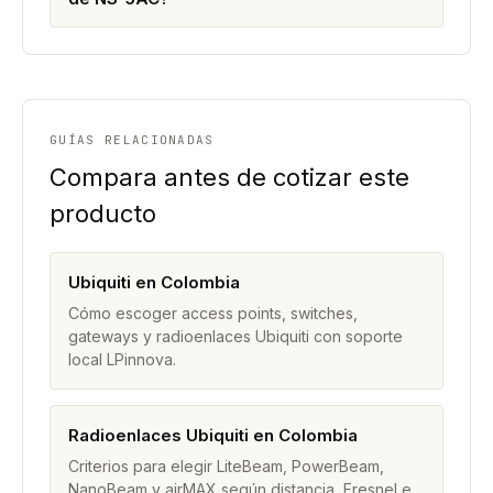
GUÍAS RELACIONADAS
Compara antes de cotizar este
producto
Ubiquiti en Colombia
Cómo escoger access points, switches,
gateways y radioenlaces Ubiquiti con soporte
local LPinnova.
Radioenlaces Ubiquiti en Colombia
Criterios para elegir LiteBeam, PowerBeam,
NanoBeam y airMAX según distancia, Fresnel e