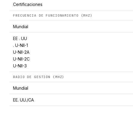
Certificaciones
FRECUENCIA DE FUNCIONAMIENTO (MHZ)
Mundial
EE . UU
. U-NII-1
U-NII-2A
U-NII-2C
U-NII-3
RADIO DE GESTIÓN (MHZ)
Mundial
EE. UU./CA