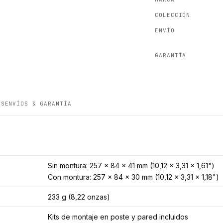
COLECCIÓN
ENVÍO
GARANTÍA
ES
ENVÍOS & GARANTÍA
Sin montura: 257 x 84 x 41 mm (10,12 x 3,31 x 1,61")
Con montura: 257 x 84 x 30 mm (10,12 x 3,31 x 1,18")
233 g (8,22 onzas)
Kits de montaje en poste y pared incluidos