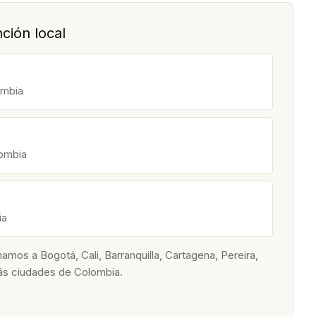
ción local
ombia
lombia
ia
os a Bogotá, Cali, Barranquilla, Cartagena, Pereira,
ás ciudades de Colombia.