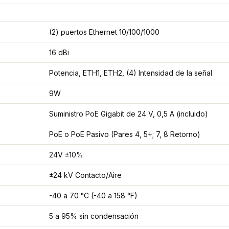
(2) puertos Ethernet 10/100/1000
16 dBi
Potencia, ETH1, ETH2, (4) Intensidad de la señal
9W
Suministro PoE Gigabit de 24 V, 0,5 A (incluido)
PoE o PoE Pasivo (Pares 4, 5+; 7, 8 Retorno)
24V ±10%
±24 kV Contacto/Aire
-40 a 70 °C (-40 a 158 °F)
5 a 95% sin condensación