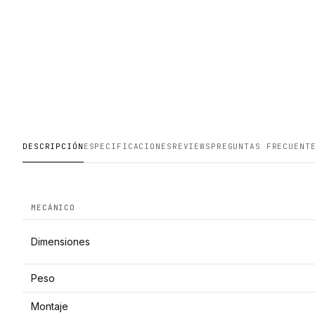
DESCRIPCIÓN
ESPECIFICACIONES
REVIEWS
PREGUNTAS FRECUENT
MECÁNICO
Dimensiones
Peso
Montaje