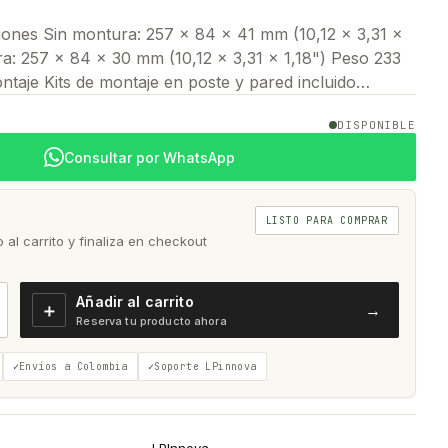
ones Sin montura: 257 x 84 x 41 mm (10,12 x 3,31 x
a: 257 x 84 x 30 mm (10,12 x 3,31 x 1,18") Peso 233
ntaje Kits de montaje en poste y pared incluido…
DISPONIBLE
Consultar por WhatsApp
LISTO PARA COMPRAR
al carrito y finaliza en checkout
Añadir al carrito
＋
→
Reserva tu producto ahora
Envíos a Colombia
Soporte LPinnova