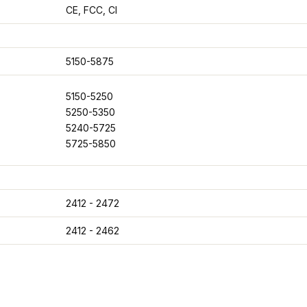
CE, FCC, CI
5150-5875
5150-5250
5250-5350
5240-5725
5725-5850
2412 - 2472
2412 - 2462