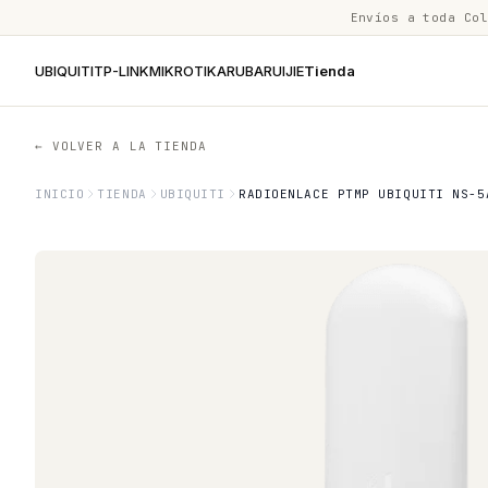
Envíos a toda Co
UBIQUITI
TP-LINK
MIKROTIK
ARUBA
RUIJIE
Tienda
← VOLVER A LA TIENDA
INICIO
TIENDA
UBIQUITI
RADIOENLACE PTMP UBIQUITI NS-5