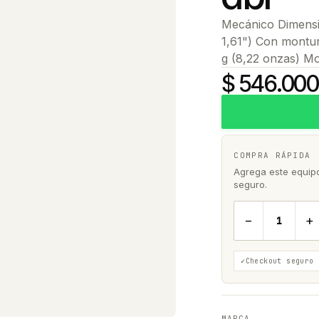
Mecánico Dimensi
1,61") Con montur
g (8,22 onzas) Mo
$ 546.000
COMPRA RÁPIDA
Agrega este equipo 
seguro.
−
+
Checkout seguro
MARCA