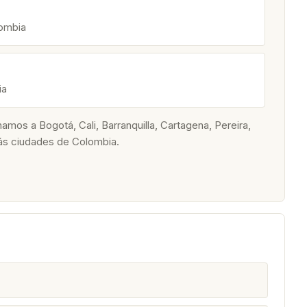
lombia
ia
os a Bogotá, Cali, Barranquilla, Cartagena, Pereira,
ás ciudades de Colombia.