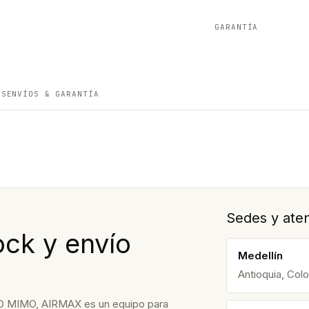
GARANTÍA
ES
ENVÍOS & GARANTÍA
Sedes y aten
ock y envío
Medellín
Antioquia, Col
MIMO, AIRMAX es un equipo para