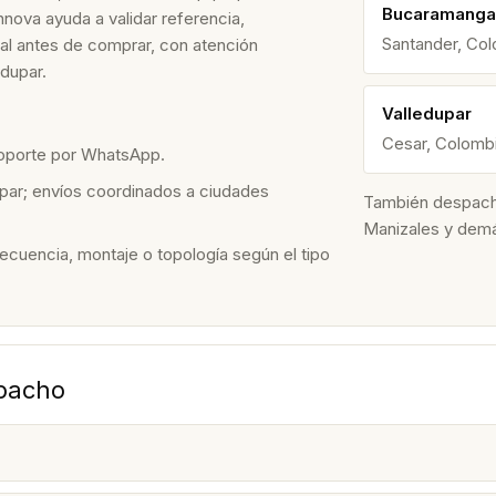
Bucaramanga
nova ayuda a validar referencia,
Santander, Co
nal antes de comprar, con atención
dupar.
Valledupar
Cesar, Colomb
soporte por WhatsApp.
par; envíos coordinados a ciudades
También despacham
Manizales y dem
recuencia, montaje o topología según el tipo
spacho