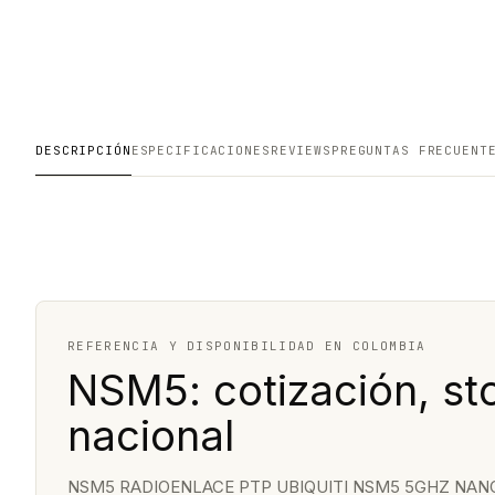
DESCRIPCIÓN
ESPECIFICACIONES
REVIEWS
PREGUNTAS FRECUENT
REFERENCIA Y DISPONIBILIDAD EN COLOMBIA
NSM5: cotización, st
nacional
NSM5 RADIOENLACE PTP UBIQUITI NSM5 5GHZ NANO 