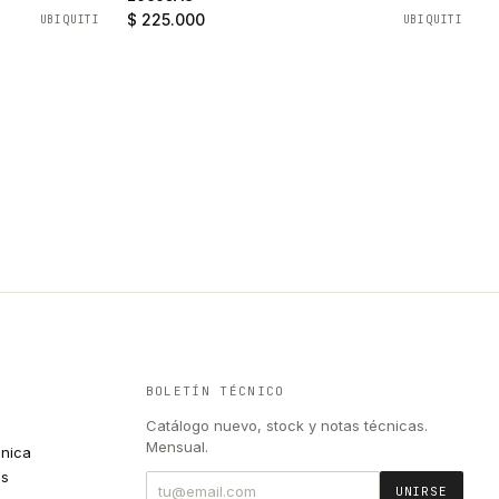
$ 225.000
UBIQUITI
UBIQUITI
BOLETÍN TÉCNICO
Catálogo nuevo, stock y notas técnicas.
Mensual.
cnica
es
UNIRSE