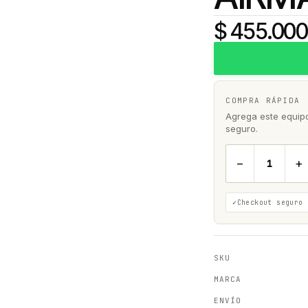
$ 455.000
COMPRA RÁPIDA
Agrega este equipo 
seguro.
−
+
Checkout seguro
SKU
MARCA
ENVÍO