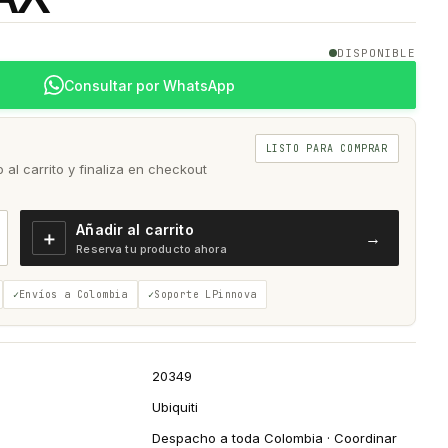
DISPONIBLE
Consultar por WhatsApp
LISTO PARA COMPRAR
al carrito y finaliza en checkout
Añadir al carrito
＋
→
Reserva tu producto ahora
Envíos a Colombia
Soporte LPinnova
20349
Ubiquiti
Despacho a toda Colombia · Coordinar