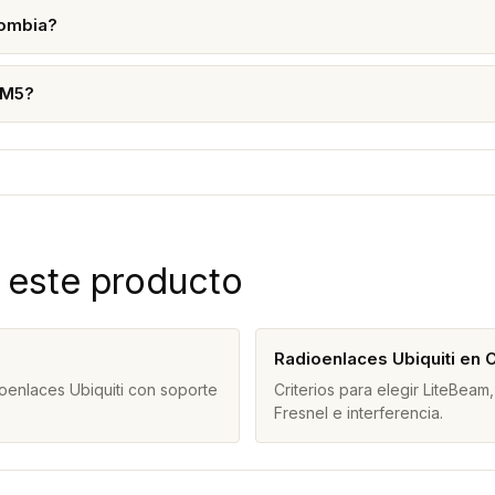
lombia?
SM5?
 este producto
Radioenlaces Ubiquiti en 
oenlaces Ubiquiti con soporte
Criterios para elegir LiteBe
Fresnel e interferencia.