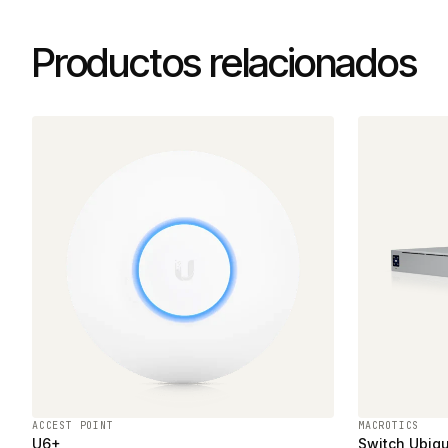
Productos relacionados
ACCEST POINT
MACROTICS
U6+
Switch Ubiqu