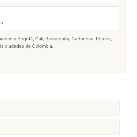
ia
os a Bogotá, Cali, Barranquilla, Cartagena, Pereira,
ás ciudades de Colombia.