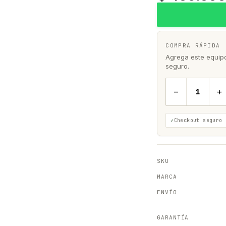
COMPRA RÁPIDA
Agrega este equipo 
seguro.
−
+
Checkout seguro
SKU
MARCA
ENVÍO
GARANTÍA