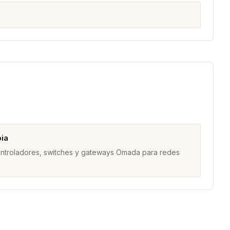
ia
ontroladores, switches y gateways Omada para redes