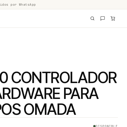
idos por WhatsApp
0 CONTROLADOR
ARDWARE PARA
POS OMADA
DISPONIBLE