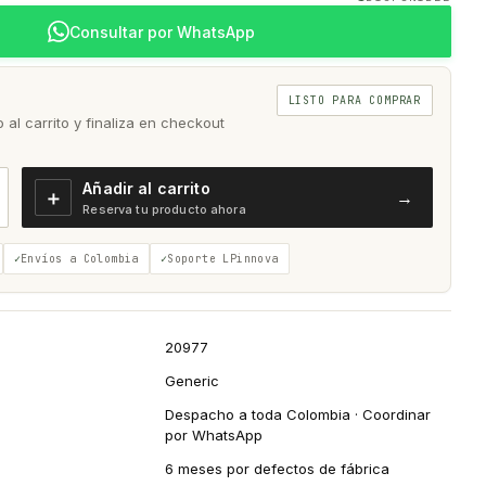
Consultar por WhatsApp
LISTO PARA COMPRAR
al carrito y finaliza en checkout
Añadir al carrito
＋
→
Reserva tu producto ahora
Envíos a Colombia
Soporte LPinnova
20977
Generic
Despacho a toda Colombia · Coordinar
por WhatsApp
6 meses por defectos de fábrica