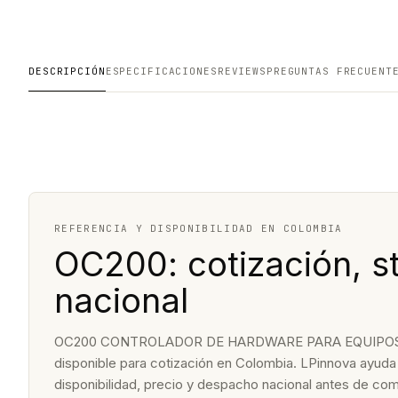
DESCRIPCIÓN
ESPECIFICACIONES
REVIEWS
PREGUNTAS FRECUENT
REFERENCIA Y DISPONIBILIDAD EN COLOMBIA
OC200: cotización, s
nacional
OC200 CONTROLADOR DE HARDWARE PARA EQUIPOS OM
disponible para cotización en Colombia. LPinnova ayuda a
disponibilidad, precio y despacho nacional antes de com