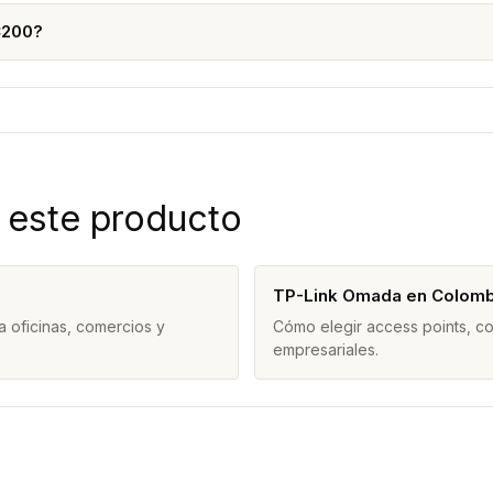
C200?
 este producto
TP-Link Omada en Colomb
 oficinas, comercios y
Cómo elegir access points, c
empresariales.