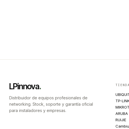
LPinnova
.
TIEND
UBIQUI
Distribuidor de equipos profesionales de
TP-LIN
networking. Stock, soporte y garantía oficial
MIKROT
para instaladores y empresas.
ARUBA
RUIJIE
Cambi