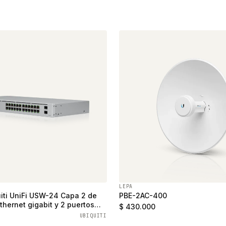
LEPA
iti UniFi USW-24 Capa 2 de
PBE-2AC-400
thernet gigabit y 2 puertos
$ 430.000
UBIQUITI