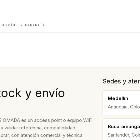
ES
ENVÍOS & GARANTÍA
Sedes y aten
tock y envío
Medellín
Antioquia, Col
ADA es un access point o equipo WiFi
Bucaramanga
 validar referencia, compatibilidad,
Santander, Co
prar, con atención comercial y técnica