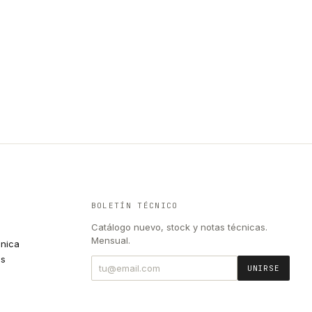
BOLETÍN TÉCNICO
Catálogo nuevo, stock y notas técnicas.
Mensual.
cnica
es
UNIRSE