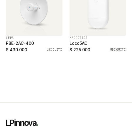
LEPA
MACROTICS
PBE-2AC-400
Loco5AC
$ 430.000
$ 225.000
UBIQUITI
UBIQUITI
LPinnova
.