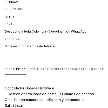
LPInnova
COLECCIÓN
tp-link
ENVÍO
Despacho a toda Colombia · Coordinar por WhatsApp
GARANTÍA
6 meses por defectos de fábrica
DESCRIPCIÓN
ESPECIFICACIONES
REVIEWS
PREGUNTAS FRECUENTES
Controlador Omada Hardware
- Gestión centralizada de hasta 100 puntos de acceso
Omada, conmutadores JetStream y enrutadores
SafeStream.