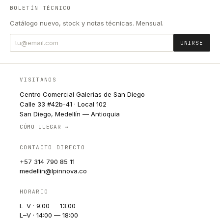
BOLETÍN TÉCNICO
Catálogo nuevo, stock y notas técnicas. Mensual.
UNIRSE
VISITANOS
Centro Comercial Galerias de San Diego
Calle 33 #42b-41 · Local 102
San Diego, Medellín — Antioquia
CÓMO LLEGAR →
CONTACTO DIRECTO
+57 314 790 85 11
medellin@lpinnova.co
HORARIO
L–V · 9:00 — 13:00
L–V · 14:00 — 18:00