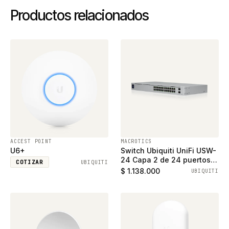
Productos relacionados
ACCEST POINT
MACROTICS
U6+
Switch Ubiquiti UniFi USW-
24 Capa 2 de 24 puertos
COTIZAR
UBIQUITI
ethernet gigabit y 2
$ 1.138.000
UBIQUITI
puertos SFP