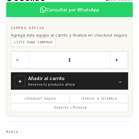
Consultar por WhatsApp
COMPRA RÁPIDA
Agrega este equipo al carrito y finaliza en checkout seguro.
LISTO PARA COMPRAR
−
+
Añadir al carrito
＋
→
Reserva tu producto ahora
Checkout seguro
Envíos a Colombia
Soporte LPinnova
MARCA