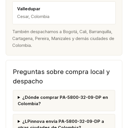
Valledupar
Cesar, Colombia
También despachamos a Bogotá, Cali, Barranquilla,
Cartagena, Pereira, Manizales y demás ciudades de
Colombia.
Preguntas sobre compra local y
despacho
¿Dónde comprar PA-5800-32-09-DP en
Colombia?
¿LPinnova envía PA-5800-32-09-DP a
otras ciudades de Colombia?