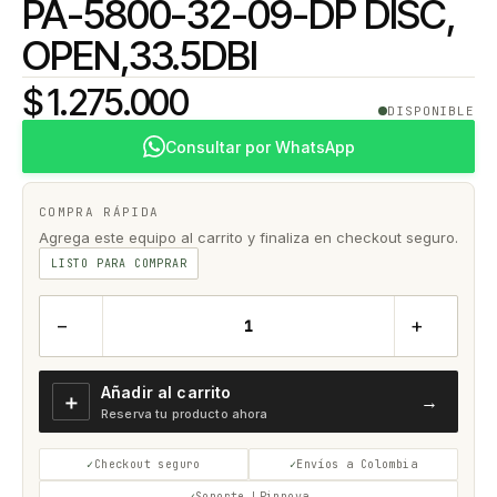
PA-5800-32-09-DP DISC,
OPEN,33.5DBI
$ 1.275.000
DISPONIBLE
Consultar por WhatsApp
COMPRA RÁPIDA
Agrega este equipo al carrito y finaliza en checkout seguro.
LISTO PARA COMPRAR
−
+
Añadir al carrito
＋
→
Reserva tu producto ahora
Checkout seguro
Envíos a Colombia
Soporte LPinnova