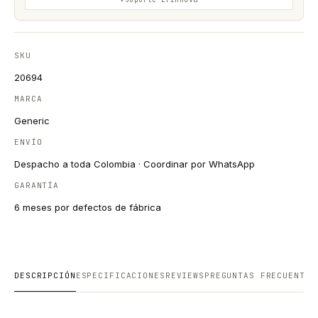
SKU
20694
MARCA
Generic
ENVÍO
Despacho a toda Colombia · Coordinar por WhatsApp
GARANTÍA
6 meses por defectos de fábrica
DESCRIPCIÓN
ESPECIFICACIONES
REVIEWS
PREGUNTAS FRECUENTES