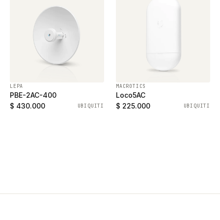
LEPA
MACROTICS
PBE-2AC-400
Loco5AC
$ 430.000
$ 225.000
UBIQUITI
UBIQUITI