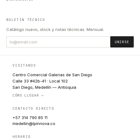
BOLETÍN TÉCNICO
Catálogo nuevo, stock y notas técnicas. Mensual.
UNIRSE
VISITANOS
Centro Comercial Galerias de San Diego
Calle 33 #42b-41 · Local 102
San Diego, Medellín — Antioquia
CÓMO LLEGAR →
CONTACTO DIRECTO
+57 314 790 85 11
medellin@lpinnova.co
HORARIO