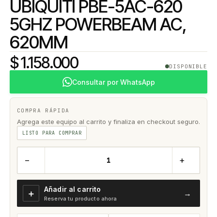
UBIQUITI PBE-5AC-620
5GHZ POWERBEAM AC,
620MM
$ 1.158.000
DISPONIBLE
Consultar por WhatsApp
COMPRA RÁPIDA
Agrega este equipo al carrito y finaliza en checkout seguro.
LISTO PARA COMPRAR
−
+
Añadir al carrito
＋
→
Reserva tu producto ahora