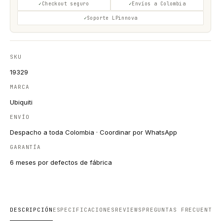
Checkout seguro
Envíos a Colombia
Soporte LPinnova
SKU
19329
MARCA
Ubiquiti
ENVÍO
Despacho a toda Colombia · Coordinar por WhatsApp
GARANTÍA
6 meses por defectos de fábrica
DESCRIPCIÓN
ESPECIFICACIONES
REVIEWS
PREGUNTAS FRECUENTES