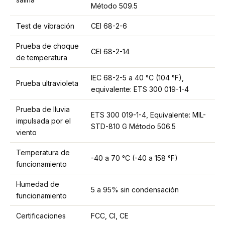
Método 509.5
Test de vibración
CEI 68-2-6
Prueba de choque
CEI 68-2-14
de temperatura
IEC 68-2-5 a 40 °C (104 °F),
Prueba ultravioleta
equivalente: ETS 300 019-1-4
Prueba de lluvia
ETS 300 019-1-4, Equivalente: MIL-
impulsada por el
STD-810 G Método 506.5
viento
Temperatura de
-40 a 70 °C (-40 a 158 °F)
funcionamiento
Humedad de
5 a 95% sin condensación
funcionamiento
Certificaciones
FCC, CI, CE