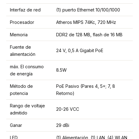
Interfaz de red
(1) puerto Ethernet 10/100/1000
Procesador
Atheros MIPS 74Kc, 720 MHz
Memoria
DDR2 de 128 MB, flash de 16 MB
Fuente de
24 V, 0,5 A Gigabit PoE
alimentación
máx. El consumo
8.5W
de energía
Método de
PoE Pasivo (Pares 4, 5+; 7, 8
potencia
Retorno)
Rango de voltaje
20-26 VCC
admitido
Ganar
29 dBi
LED
(1) Alimentación, (1) LAN, (4) WLAN