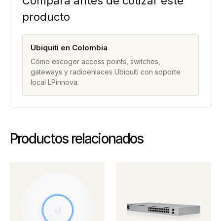
Compara antes de cotizar este
producto
Ubiquiti en Colombia
Cómo escoger access points, switches,
gateways y radioenlaces Ubiquiti con soporte
local LPinnova.
Productos relacionados