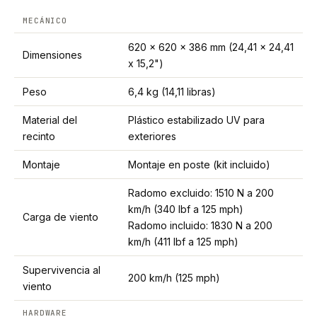
MECÁNICO
620 x 620 x 386 mm (24,41 x 24,41
Dimensiones
x 15,2")
Peso
6,4 kg (14,11 libras)
Material del
Plástico estabilizado UV para
recinto
exteriores
Montaje
Montaje en poste (kit incluido)
Radomo excluido: 1510 N a 200
km/h (340 lbf a 125 mph)
Carga de viento
Radomo incluido: 1830 N a 200
km/h (411 lbf a 125 mph)
Supervivencia al
200 km/h (125 mph)
viento
HARDWARE