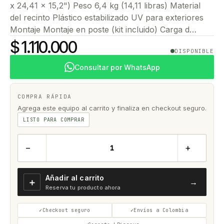
x 24,41 x 15,2") Peso 6,4 kg (14,11 libras) Material
del recinto Plástico estabilizado UV para exteriores
Montaje Montaje en poste (kit incluido) Carga d…
$ 1.110.000
DISPONIBLE
Consultar por WhatsApp
COMPRA RÁPIDA
Agrega este equipo al carrito y finaliza en checkout seguro.
LISTO PARA COMPRAR
−
+
Añadir al carrito
＋
→
Reserva tu producto ahora
Checkout seguro
Envíos a Colombia