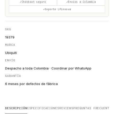
Checkout seguro
Envíos a Colombia
Soporte LPinnova
SKU
19379
MARCA
Ubiquiti
ENVÍO
Despacho a toda Colombia · Coordinar por WhatsApp
GARANTÍA
6 meses por defectos de fábrica
DESCRIPCIÓN
ESPECIFICACIONES
REVIEWS
PREGUNTAS FRECUENTES