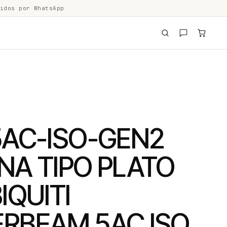
idos por WhatsApp
5AC-ISO-GEN2
NA TIPO PLATO
IQUITI
RBEAM 5AC ISO