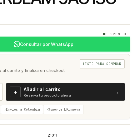
DISPONIBLE
Consultar por WhatsApp
LISTO PARA COMPRAR
al carrito y finaliza en checkout
Añadir al carrito
＋
→
Reserva tu producto ahora
Envíos a Colombia
Soporte LPinnova
21011