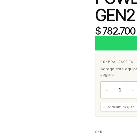
GEN2
$ 782.700
COMPRA RÁPIDA
Agrega este equipo 
seguro.
−
+
Checkout seguro
SKU