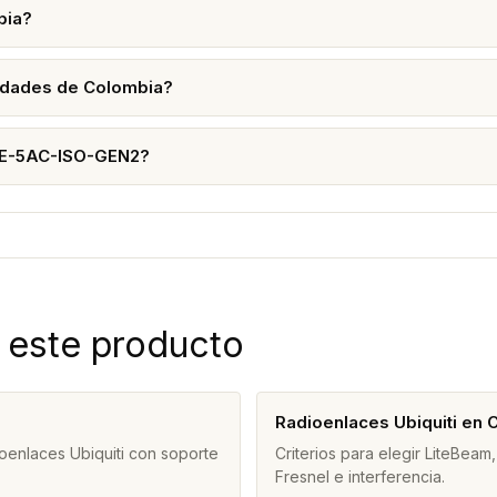
bia?
udades de Colombia?
PBE-5AC-ISO-GEN2?
 este producto
Radioenlaces Ubiquiti en 
oenlaces Ubiquiti con soporte
Criterios para elegir LiteBe
Fresnel e interferencia.