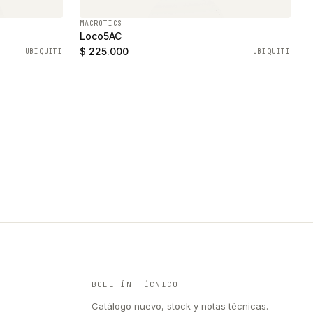
MACROTICS
Loco5AC
$ 225.000
UBIQUITI
UBIQUITI
BOLETÍN TÉCNICO
Catálogo nuevo, stock y notas técnicas.