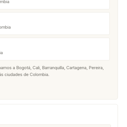
ombia
lombia
ia
os a Bogotá, Cali, Barranquilla, Cartagena, Pereira,
ás ciudades de Colombia.