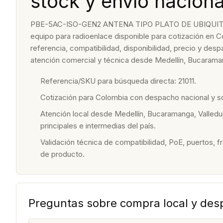
stock y envío naciona
PBE-5AC-ISO-GEN2 ANTENA TIPO PLATO DE UBIQUIT
equipo para radioenlace disponible para cotización en C
referencia, compatibilidad, disponibilidad, precio y de
atención comercial y técnica desde Medellín, Bucaraman
Referencia/SKU para búsqueda directa: 21011.
Cotización para Colombia con despacho nacional y 
Atención local desde Medellín, Bucaramanga, Valledu
principales e intermedias del país.
Validación técnica de compatibilidad, PoE, puertos, f
de producto.
Preguntas sobre compra local y de