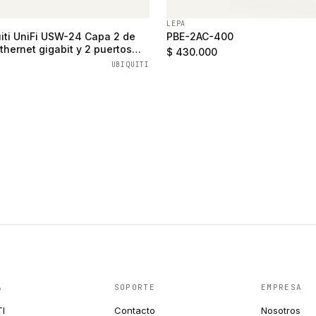
LEPA
iti UniFi USW-24 Capa 2 de
PBE-2AC-400
thernet gigabit y 2 puertos
$ 430.000
UBIQUITI
A
SOPORTE
EMPRESA
TI
Contacto
Nosotros