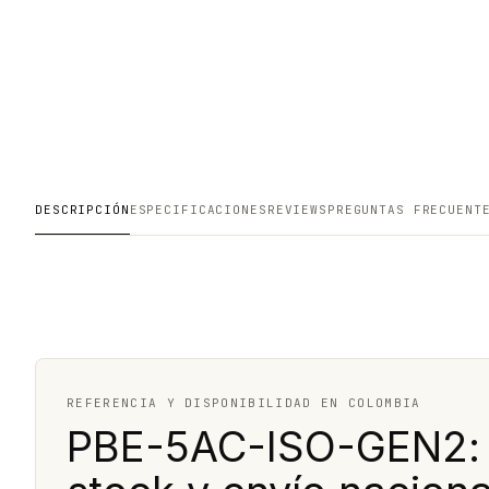
DESCRIPCIÓN
ESPECIFICACIONES
REVIEWS
PREGUNTAS FRECUENT
REFERENCIA Y DISPONIBILIDAD EN COLOMBIA
PBE-5AC-ISO-GEN2: c