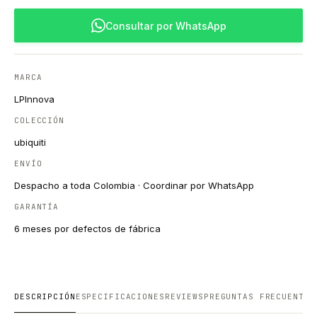
Consultar por WhatsApp
MARCA
LPInnova
COLECCIÓN
ubiquiti
ENVÍO
Despacho a toda Colombia · Coordinar por WhatsApp
GARANTÍA
6 meses por defectos de fábrica
DESCRIPCIÓN
ESPECIFICACIONES
REVIEWS
PREGUNTAS FRECUENTES