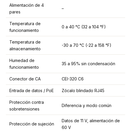
Alimentación de 4
–
pares
Temperatura de
0 a 40 °C (32 a 104 °F)
funcionamiento
Temperatura de
-30 a 70 °C (-22 a 158 °F)
almacenamiento
Humedad de
35 a 95% sin condensación
funcionamiento
Conector de CA
CEI-320 C6
Entrada de datos / PoE
Zócalo blindado RJ45
Protección contra
Diferencia y modo común
sobretensiones
Datos de 11 V, alimentación de
Protección de sujeción
60 V