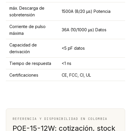
máx. Descarga de
1500A (8/20 μs) Potencia
sobretensión
Corriente de pulso
36A (10/1000 μs) Datos
máxima
Capacidad de
<5 pF datos
derivación
Tiempo de respuesta
<1 ns
Certificaciones
CE, FCC, CI, UL
REFERENCIA Y DISPONIBILIDAD EN COLOMBIA
POE-15-12W: cotización, stock