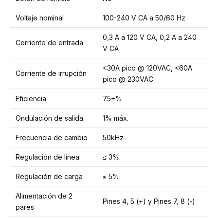
Voltaje nominal
100-240 V CA a 50/60 Hz
0,3 A a 120 V CA, 0,2 A a 240
Corriente de entrada
V CA
<30A pico @ 120VAC, <60A
Corriente de irrupción
pico @ 230VAC
Eficiencia
75+%
Ondulación de salida
1% máx.
Frecuencia de cambio
50kHz
Regulación de línea
≤ 3%
Regulación de carga
≤ 5%
Alimentación de 2
Pines 4, 5 (+) y Pines 7, 8 (-)
pares