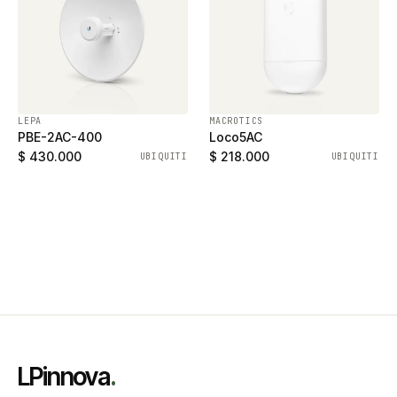
LEPA
MACROTICS
PBE-2AC-400
Loco5AC
$ 430.000
$ 218.000
UBIQUITI
UBIQUITI
LPinnova
.