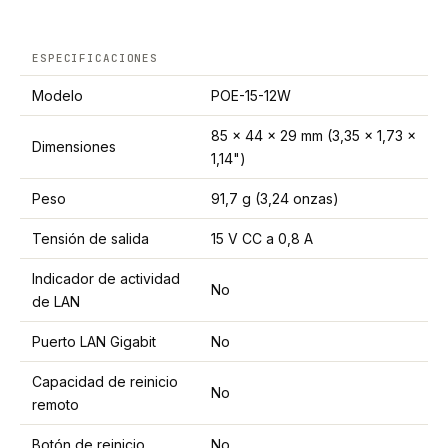
ESPECIFICACIONES
Modelo
POE-15-12W
85 x 44 x 29 mm (3,35 x 1,73 x
Dimensiones
1,14")
Peso
91,7 g (3,24 onzas)
Tensión de salida
15 V CC a 0,8 A
Indicador de actividad
No
de LAN
Puerto LAN Gigabit
No
Capacidad de reinicio
No
remoto
Botón de reinicio
No