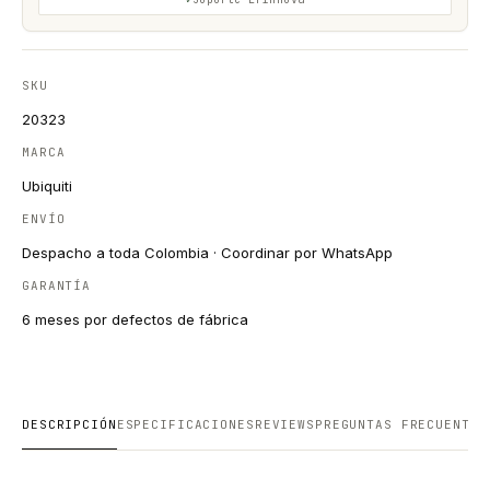
SKU
20323
MARCA
Ubiquiti
ENVÍO
Despacho a toda Colombia · Coordinar por WhatsApp
GARANTÍA
6 meses por defectos de fábrica
DESCRIPCIÓN
ESPECIFICACIONES
REVIEWS
PREGUNTAS FRECUENTES