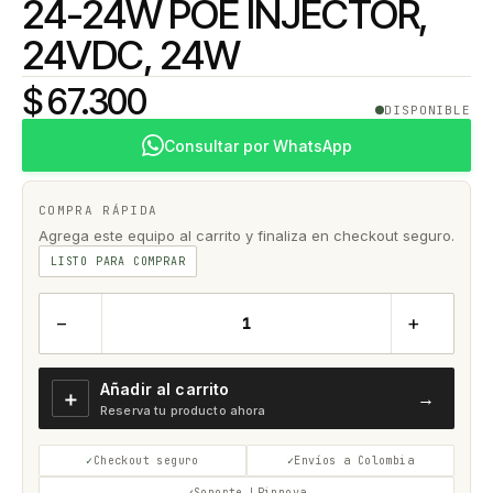
24-24W POE INJECTOR,
24VDC, 24W
$ 67.300
DISPONIBLE
Consultar por WhatsApp
COMPRA RÁPIDA
Agrega este equipo al carrito y finaliza en checkout seguro.
LISTO PARA COMPRAR
−
+
Añadir al carrito
＋
→
Reserva tu producto ahora
Checkout seguro
Envíos a Colombia
Soporte LPinnova