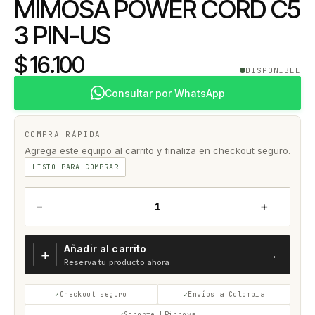
MIMOSA POWER CORD C5
3 PIN-US
$ 16.100
DISPONIBLE
Consultar por WhatsApp
COMPRA RÁPIDA
Agrega este equipo al carrito y finaliza en checkout seguro.
LISTO PARA COMPRAR
−
+
Añadir al carrito
＋
→
Reserva tu producto ahora
Checkout seguro
Envíos a Colombia
Soporte LPinnova