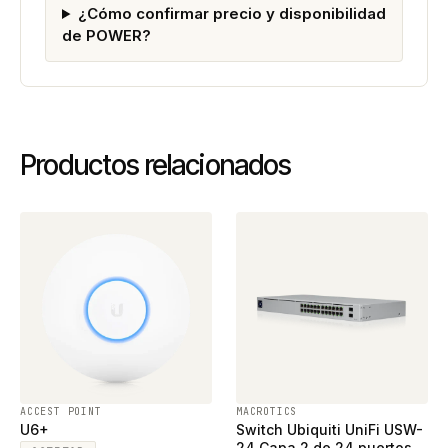
¿Cómo confirmar precio y disponibilidad
de POWER?
Productos relacionados
ACCEST POINT
MACROTICS
U6+
Switch Ubiquiti UniFi USW-
24 Capa 2 de 24 puertos