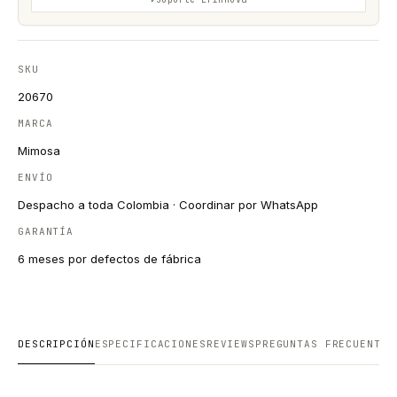
SKU
20670
MARCA
Mimosa
ENVÍO
Despacho a toda Colombia · Coordinar por WhatsApp
GARANTÍA
6 meses por defectos de fábrica
DESCRIPCIÓN
ESPECIFICACIONES
REVIEWS
PREGUNTAS FRECUENTES