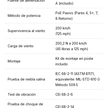
Fuente de alimentación
A (incluido)
PoE Pasivo (Pares 4, 5+; 7,
Método de potencia
8 Retorno)
200 km/h
Supervivencia al viento
(125 mph)
200,2 N a 200 km/h
Carga de viento
(45 libras a 125 mph)
Kit de montaje en poste
Montaje
incluido
IEC 68-2-11 (ASTM B117),
Prueba de niebla salina
equivalente: MIL-STD-810 G
Método 509.5
Test de vibración
CEI 68-2-6
Prueba de choque de
CEI 68-2-14