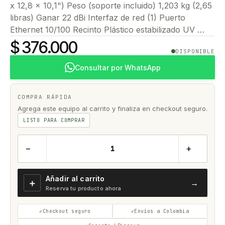
x 12,8 x 10,1") Peso (soporte incluido) 1,203 kg (2,65
libras) Ganar 22 dBi Interfaz de red (1) Puerto
Ethernet 10/100 Recinto Plástico estabilizado UV …
$ 376.000
DISPONIBLE
Consultar por WhatsApp
COMPRA RÁPIDA
Agrega este equipo al carrito y finaliza en checkout seguro.
LISTO PARA COMPRAR
−
+
Añadir al carrito
＋
→
Reserva tu producto ahora
Checkout seguro
Envíos a Colombia