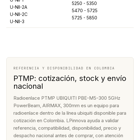
5250 - 5350
U-NII-2A
5470 - 5725
U-NII-2C
5725 - 5850
U-NII-3
REFERENCIA Y DISPONIBILIDAD EN COLOMBIA
PTMP: cotización, stock y envío
nacional
Radioenlace PTMP UBIQUITI PBE-M5-300 5GHz
PowerBeam, AIRMAX, 300mm es un equipo para
radioenlace dentro de la línea ubiquiti disponible para
cotización en Colombia. LPinnova ayuda a validar
referencia, compatibilidad, disponibilidad, precio y
despacho nacional antes de comprar, con atención