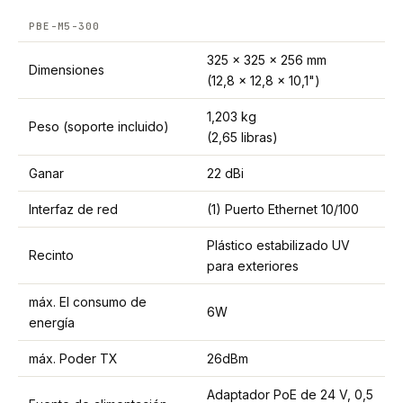
PBE-M5-300
325 x 325 x 256 mm
Dimensiones
(12,8 x 12,8 x 10,1")
1,203 kg
Peso (soporte incluido)
(2,65 libras)
Ganar
22 dBi
Interfaz de red
(1) Puerto Ethernet 10/100
Plástico estabilizado UV
Recinto
para exteriores
máx. El consumo de
6W
energía
máx. Poder TX
26dBm
Adaptador PoE de 24 V, 0,5