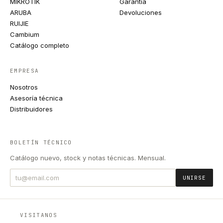
MIKROTIK
Garantía
ARUBA
Devoluciones
RUIJIE
Cambium
Catálogo completo
EMPRESA
Nosotros
Asesoría técnica
Distribuidores
BOLETÍN TÉCNICO
Catálogo nuevo, stock y notas técnicas. Mensual.
UNIRSE
VISITANOS