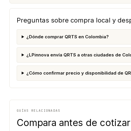
Preguntas sobre compra local y de
¿Dónde comprar QRTS en Colombia?
¿LPinnova envía QRTS a otras ciudades de Co
¿Cómo confirmar precio y disponibilidad de Q
GUÍAS RELACIONADAS
Compara antes de cotizar