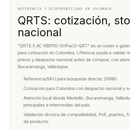
REFERENCIA Y DISPONIBILIDAD EN COLOMBIA
QRTS: cotización, sto
nacional
"QRTS 5 AC RB911G-5HPacD-QRT" es un router o gateway 
para cotización en Colombia. LPinnova ayuda a validar re
precio y despacho nacional antes de comprar, con atenc
Bucaramanga, Valledupar.
Referencia/SKU para búsqueda directa: 20680.
Cotización para Colombia con despacho nacional y 
Atención local desde Medellín, Bucaramanga, Valledu
principales e intermedias del país.
Validación técnica de compatibilidad, PoE, puertos, f
de producto.