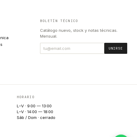
BOLETÍN TÉCNICO
Catálogo nuevo, stock y notas técnicas.
Mensual.
cnica
es
UNIRSE
HORARIO
L–V · 9:00 — 13:00
L–V · 14:00 — 18:00
Sáb / Dom · cerrado