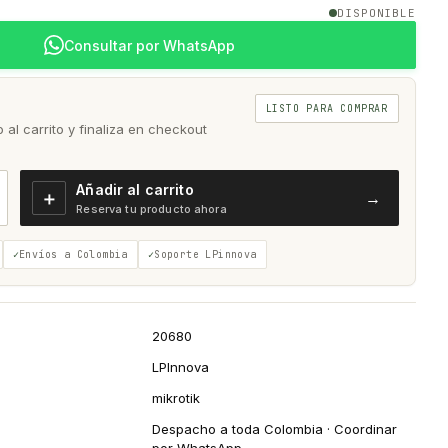
DISPONIBLE
Consultar por WhatsApp
LISTO PARA COMPRAR
al carrito y finaliza en checkout
Añadir al carrito
＋
→
Reserva tu producto ahora
Envíos a Colombia
Soporte LPinnova
20680
LPInnova
mikrotik
Despacho a toda Colombia · Coordinar