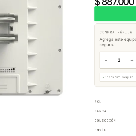
$ 887.000
COMPRA RÁPIDA
Agrega este equipo 
seguro.
−
+
Checkout seguro
SKU
MARCA
COLECCIÓN
ENVÍO