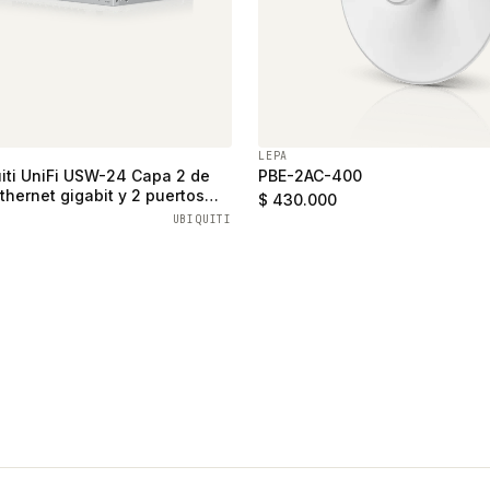
LEPA
iti UniFi USW-24 Capa 2 de
PBE-2AC-400
thernet gigabit y 2 puertos
$ 430.000
UBIQUITI