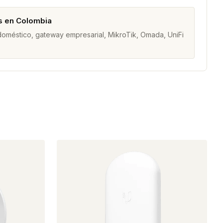
s en Colombia
 doméstico, gateway empresarial, MikroTik, Omada, UniFi