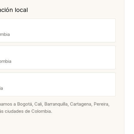
ción local
ombia
lombia
ia
os a Bogotá, Cali, Barranquilla, Cartagena, Pereira,
ás ciudades de Colombia.