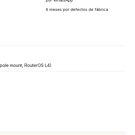
por WhatsApp
6 meses por defectos de fábrica
 pole mount, RouterOS L4)