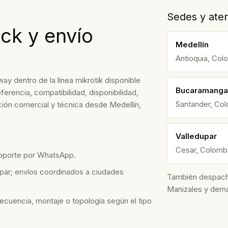
Sedes y aten
ck y envío
Medellín
Antioquia, Col
dentro de la línea mikrotik disponible
Bucaramanga
ferencia, compatibilidad, disponibilidad,
Santander, Co
ión comercial y técnica desde Medellín,
Valledupar
Cesar, Colomb
soporte por WhatsApp.
par; envíos coordinados a ciudades
También despacham
Manizales y dem
recuencia, montaje o topología según el tipo