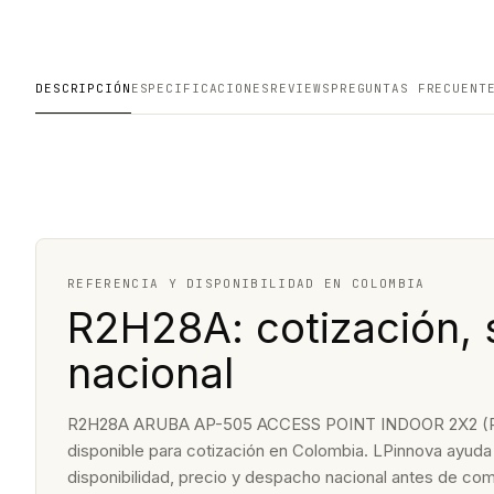
DESCRIPCIÓN
ESPECIFICACIONES
REVIEWS
PREGUNTAS FRECUENT
REFERENCIA Y DISPONIBILIDAD EN COLOMBIA
R2H28A: cotización, 
nacional
R2H28A ARUBA AP-505 ACCESS POINT INDOOR 2X2 (RW)
disponible para cotización en Colombia. LPinnova ayuda a
disponibilidad, precio y despacho nacional antes de com