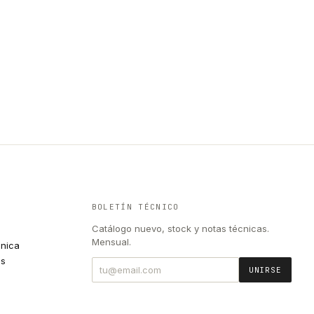
BOLETÍN TÉCNICO
Catálogo nuevo, stock y notas técnicas.
Mensual.
cnica
es
UNIRSE