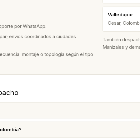
Valledupar
Cesar, Colomb
soporte por WhatsApp.
par; envíos coordinados a ciudades
También despacham
Manizales y dem
recuencia, montaje o topología según el tipo
spacho
Colombia?