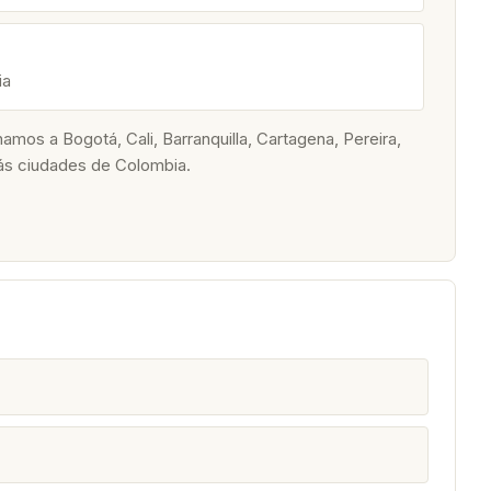
ia
os a Bogotá, Cali, Barranquilla, Cartagena, Pereira,
ás ciudades de Colombia.