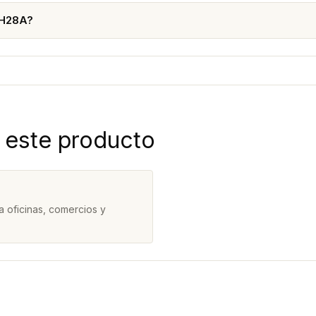
2H28A?
 este producto
 oficinas, comercios y