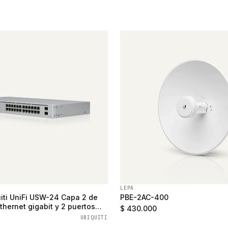
LEPA
iti UniFi USW-24 Capa 2 de
PBE-2AC-400
thernet gigabit y 2 puertos
$ 430.000
UBIQUITI