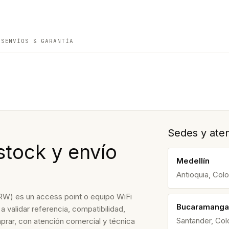
ES
ENVÍOS & GARANTÍA
Sedes y aten
stock y envío
Medellín
Antioquia, Col
 es un access point o equipo WiFi
Bucaramanga
 validar referencia, compatibilidad,
Santander, Co
prar, con atención comercial y técnica