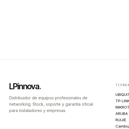
LPinnova
.
TIEND
UBIQUI
Distribuidor de equipos profesionales de
TP-LIN
networking. Stock, soporte y garantía oficial
MIKROT
para instaladores y empresas.
ARUBA
RUIJIE
Cambi