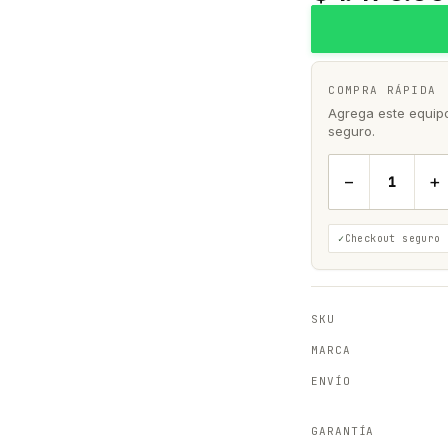
COMPRA RÁPIDA
Agrega este equipo 
seguro.
−
+
Checkout seguro
SKU
MARCA
ENVÍO
GARANTÍA