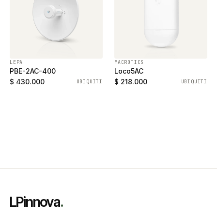
LEPA
MACROTICS
PBE-2AC-400
Loco5AC
$ 430.000
$ 218.000
UBIQUITI
UBIQUITI
LPinnova
.