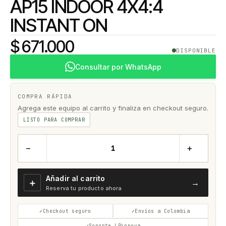
AP15 INDOOR 4X4:4
INSTANT ON
$ 671.000
DISPONIBLE
Consultar por WhatsApp
COMPRA RÁPIDA
Agrega este equipo al carrito y finaliza en checkout seguro.
LISTO PARA COMPRAR
−
+
Añadir al carrito
＋
→
Reserva tu producto ahora
Checkout seguro
Envíos a Colombia
Soporte LPinnova