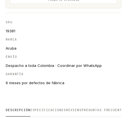
SKU
19381
MARCA
Aruba
ENVÍO
Despacho a toda Colombia · Coordinar por WhatsApp
GARANTÍA
6 meses por defectos de fábrica
DESCRIPCIÓN
ESPECIFICACIONES
REVIEWS
PREGUNTAS FRECUENTES