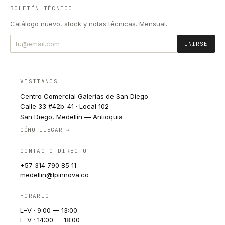
BOLETÍN TÉCNICO
Catálogo nuevo, stock y notas técnicas. Mensual.
UNIRSE
VISITANOS
Centro Comercial Galerias de San Diego
Calle 33 #42b-41 · Local 102
San Diego, Medellín — Antioquia
CÓMO LLEGAR →
CONTACTO DIRECTO
+57 314 790 85 11
medellin@lpinnova.co
HORARIO
L–V · 9:00 — 13:00
L–V · 14:00 — 18:00