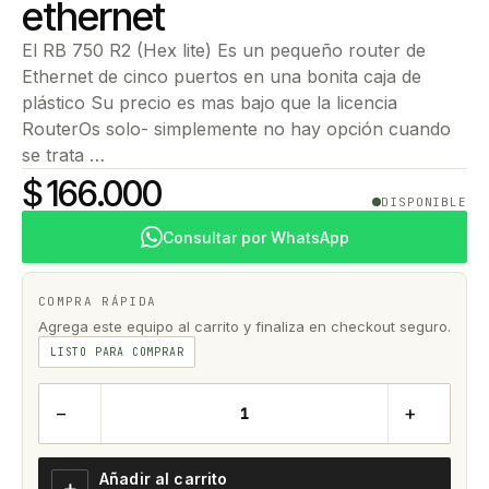
ethernet
El RB 750 R2 (Hex lite) Es un pequeño router de
Ethernet de cinco puertos en una bonita caja de
plástico Su precio es mas bajo que la licencia
RouterOs solo- simplemente no hay opción cuando
se trata …
$ 166.000
DISPONIBLE
Consultar por WhatsApp
COMPRA RÁPIDA
Agrega este equipo al carrito y finaliza en checkout seguro.
LISTO PARA COMPRAR
−
+
Añadir al carrito
＋
→