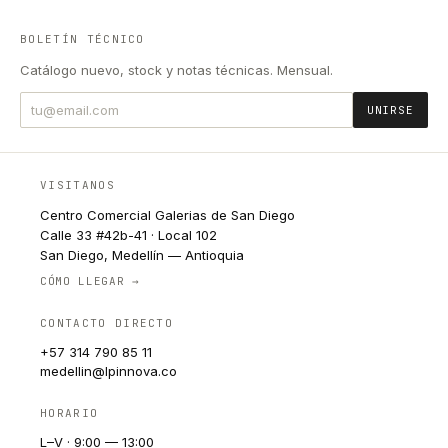
BOLETÍN TÉCNICO
Catálogo nuevo, stock y notas técnicas. Mensual.
UNIRSE
VISITANOS
Centro Comercial Galerias de San Diego
Calle 33 #42b-41 · Local 102
San Diego, Medellín — Antioquia
CÓMO LLEGAR →
CONTACTO DIRECTO
+57 314 790 85 11
medellin@lpinnova.co
HORARIO
L–V · 9:00 — 13:00