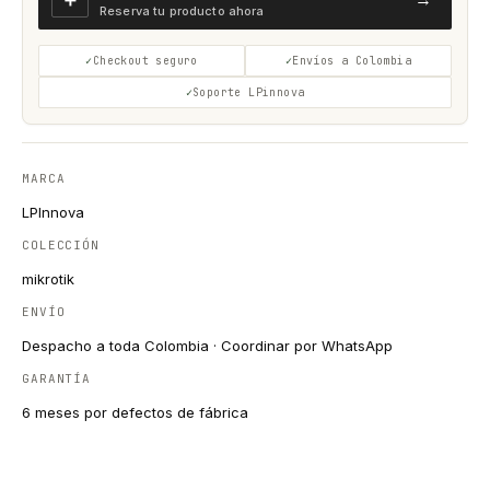
Reserva tu producto ahora
Checkout seguro
Envíos a Colombia
Soporte LPinnova
MARCA
LPInnova
COLECCIÓN
mikrotik
ENVÍO
Despacho a toda Colombia · Coordinar por WhatsApp
GARANTÍA
6 meses por defectos de fábrica