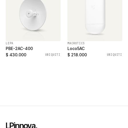
LEPA
MACROTICS
PBE-2AC-400
Loco5AC
$ 430.000
$ 218.000
UBIQUITI
UBIQUITI
LPinnova
.