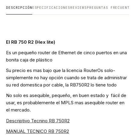
DESCRIPCIÓN
ESPECIFICACIONES
REVIEWS
PREGUNTAS FRECUENTES
El RB 750 R2 (Hex lite)
Es un pequeño router de Ethernet de cinco puertos en una
bonita caja de plástico
Su precio es mas bajo que la licencia RouterOs solo-
simplemente no hay opción cuando se trata de administrar
su red domestica por cable, la RB750R2 lo tiene todo
No solo es asequible, pequeño, en buen estado y fácil de
usar, es probablemente el MPLS mas asequible router en
el mercado.
Descriptivo Tecnino RB 750R2
MANUAL TECNICO RB 750R2