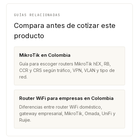
GUÍAS RELACIONADAS
Compara antes de cotizar este
producto
MikroTik en Colombia
Guía para escoger routers MikroTik hEX, RB,
CCR y CRS según tráfico, VPN, VLAN y tipo de
red.
Router WiFi para empresas en Colombia
Diferencias entre router WiFi doméstico,
gateway empresarial, MikroTik, Omada, UniFi y
Ruijie.