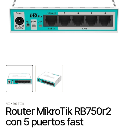
MIKROTIK
Router MikroTik RB750r2
con 5 puertos fast