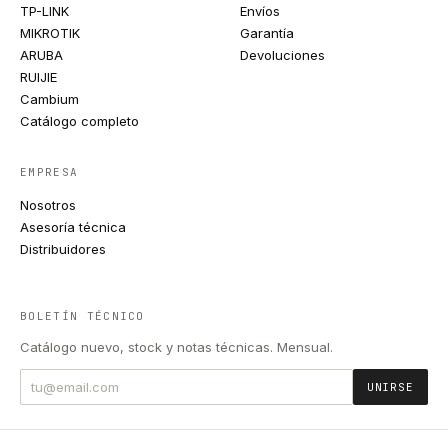
TP-LINK
Envíos
MIKROTIK
Garantía
ARUBA
Devoluciones
RUIJIE
Cambium
Catálogo completo
EMPRESA
Nosotros
Asesoría técnica
Distribuidores
BOLETÍN TÉCNICO
Catálogo nuevo, stock y notas técnicas. Mensual.
UNIRSE