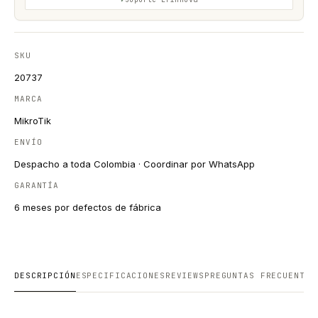
SKU
20737
MARCA
MikroTik
ENVÍO
Despacho a toda Colombia · Coordinar por WhatsApp
GARANTÍA
6 meses por defectos de fábrica
DESCRIPCIÓN
ESPECIFICACIONES
REVIEWS
PREGUNTAS FRECUENTES