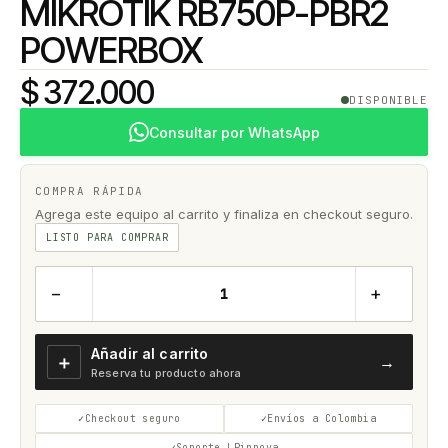
MIKROTIK RB750P-PBR2
POWERBOX
$ 372.000
DISPONIBLE
Consultar por WhatsApp
COMPRA RÁPIDA
Agrega este equipo al carrito y finaliza en checkout seguro.
LISTO PARA COMPRAR
−
+
Añadir al carrito
＋
→
Reserva tu producto ahora
Checkout seguro
Envíos a Colombia
Soporte LPinnova