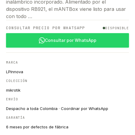
inalámbrico incorporado. Alimentado por el
dispositivo RB921, el mANTBox viene listo para usar
con todo …
CONSULTAR PRECIO POR WHATSAPP
DISPONIBLE
Consultar por WhatsApp
MARCA
LPInnova
COLECCIÓN
mikrotik
ENVÍO
Despacho a toda Colombia · Coordinar por WhatsApp
GARANTÍA
6 meses por defectos de fábrica