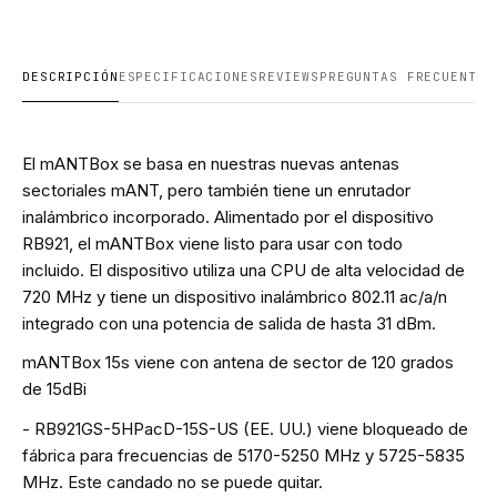
DESCRIPCIÓN
ESPECIFICACIONES
REVIEWS
PREGUNTAS FRECUENTES
El mANTBox se basa en nuestras nuevas antenas
sectoriales mANT, pero también tiene un enrutador
inalámbrico incorporado. Alimentado por el dispositivo
RB921, el mANTBox viene listo para usar con todo
incluido. El dispositivo utiliza una CPU de alta velocidad de
720 MHz y tiene un dispositivo inalámbrico 802.11 ac/a/n
integrado con una potencia de salida de hasta 31 dBm.
mANTBox 15s viene con antena de sector de 120 grados
de 15dBi
- RB921GS-5HPacD-15S-US (EE. UU.) viene bloqueado de
fábrica para frecuencias de 5170-5250 MHz y 5725-5835
MHz. Este candado no se puede quitar.