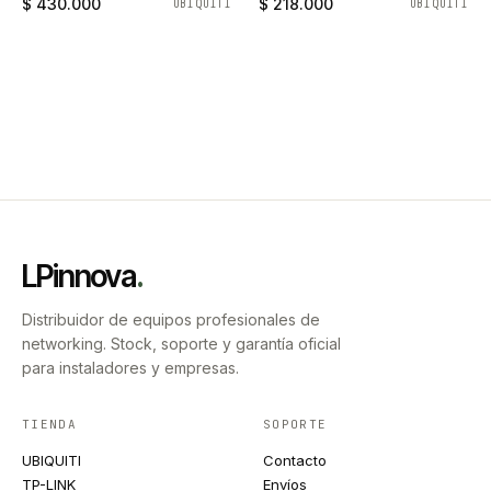
$ 430.000
$ 218.000
UBIQUITI
UBIQUITI
LPinnova
.
Distribuidor de equipos profesionales de
networking. Stock, soporte y garantía oficial
para instaladores y empresas.
TIENDA
SOPORTE
UBIQUITI
Contacto
TP-LINK
Envíos