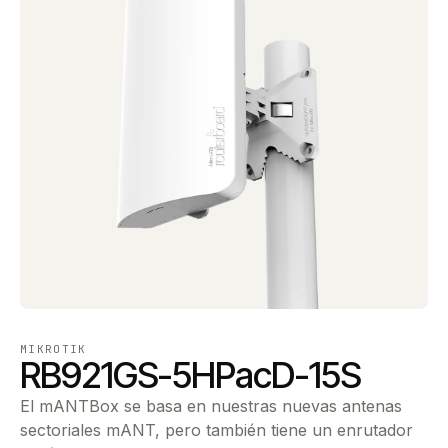
MIKROTIK
RB921GS-5HPacD-15S
El mANTBox se basa en nuestras nuevas antenas
sectoriales mANT, pero también tiene un enrutador