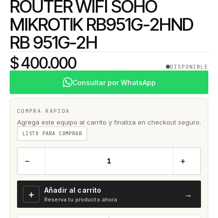
ROUTER WIFI SOHO
MIKROTIK RB951G-2HND
RB 951G-2H
$ 400.000
DISPONIBLE
Consultar por WhatsApp
COMPRA RÁPIDA
Agrega este equipo al carrito y finaliza en checkout seguro.
LISTO PARA COMPRAR
−
+
Añadir al carrito
＋
→
Reserva tu producto ahora