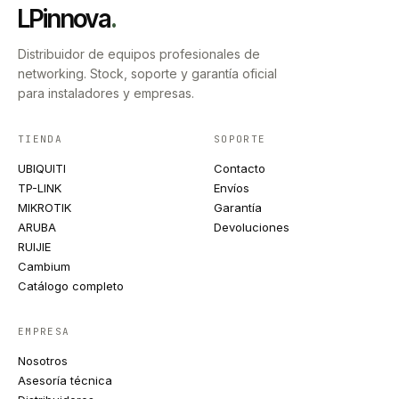
LPinnova
.
Distribuidor de equipos profesionales de
networking. Stock, soporte y garantía oficial
para instaladores y empresas.
TIENDA
SOPORTE
UBIQUITI
Contacto
TP-LINK
Envíos
MIKROTIK
Garantía
ARUBA
Devoluciones
RUIJIE
Cambium
Catálogo completo
EMPRESA
Nosotros
Asesoría técnica