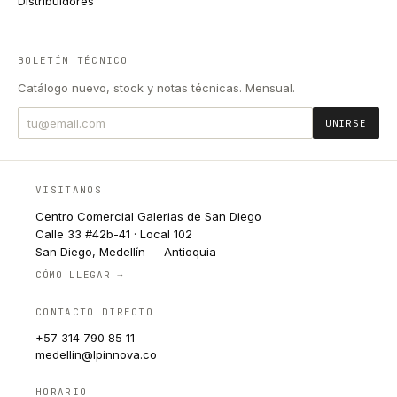
Distribuidores
BOLETÍN TÉCNICO
Catálogo nuevo, stock y notas técnicas. Mensual.
UNIRSE
VISITANOS
Centro Comercial Galerias de San Diego
Calle 33 #42b-41 · Local 102
San Diego, Medellín — Antioquia
CÓMO LLEGAR →
CONTACTO DIRECTO
+57 314 790 85 11
medellin@lpinnova.co
HORARIO