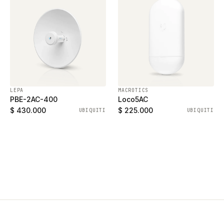
LEPA
MACROTICS
PBE-2AC-400
Loco5AC
$ 430.000
$ 225.000
UBIQUITI
UBIQUITI