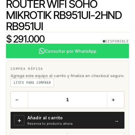
ROUTER WIFI SOHO
MIKROTIK RB951UI-2HND
RB951UI
$ 291.000
DISPONIBLE
Consultar por WhatsApp
COMPRA RÁPIDA
Agrega este equipo al carrito y finaliza en checkout seguro.
LISTO PARA COMPRAR
−
+
Añadir al carrito
＋
→
Reserva tu producto ahora