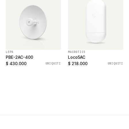
LEPA
MACROTICS
PBE-2AC-400
Loco5AC
$ 430.000
$ 218.000
UBIQUITI
UBIQUITI