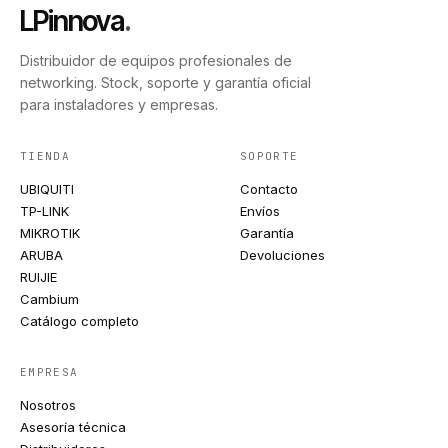
LPinnova
.
Distribuidor de equipos profesionales de
networking. Stock, soporte y garantía oficial
para instaladores y empresas.
TIENDA
SOPORTE
UBIQUITI
Contacto
TP-LINK
Envíos
MIKROTIK
Garantía
ARUBA
Devoluciones
RUIJIE
Cambium
Catálogo completo
EMPRESA
Nosotros
Asesoría técnica