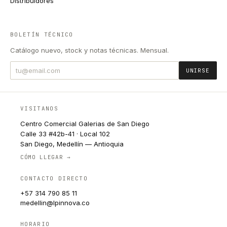
Distribuidores
BOLETÍN TÉCNICO
Catálogo nuevo, stock y notas técnicas. Mensual.
UNIRSE
VISITANOS
Centro Comercial Galerias de San Diego
Calle 33 #42b-41 · Local 102
San Diego, Medellín — Antioquia
CÓMO LLEGAR →
CONTACTO DIRECTO
+57 314 790 85 11
medellin@lpinnova.co
HORARIO