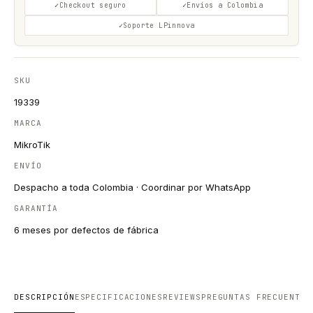
Checkout seguro
Envíos a Colombia
Soporte LPinnova
SKU
19339
MARCA
MikroTik
ENVÍO
Despacho a toda Colombia · Coordinar por WhatsApp
GARANTÍA
6 meses por defectos de fábrica
DESCRIPCIÓN
ESPECIFICACIONES
REVIEWS
PREGUNTAS FRECUENTES