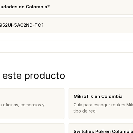
ciudades de Colombia?
RB952UI-5AC2ND-TC?
 este producto
MikroTik en Colombia
 oficinas, comercios y
Guía para escoger routers Mi
tipo de red.
Switches PoE en Colombi