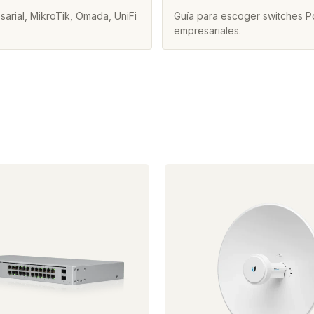
arial, MikroTik, Omada, UniFi
Guía para escoger switches Po
empresariales.