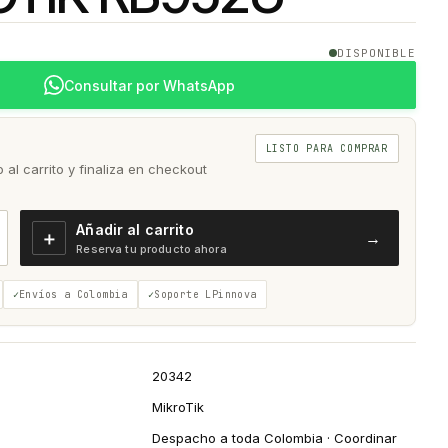
DISPONIBLE
Consultar por WhatsApp
LISTO PARA COMPRAR
al carrito y finaliza en checkout
Añadir al carrito
＋
→
Reserva tu producto ahora
Envíos a Colombia
Soporte LPinnova
20342
MikroTik
Despacho a toda Colombia · Coordinar