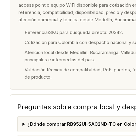
access point o equipo WiFi disponible para cotización e
referencia, compatibilidad, disponibilidad, precio y de
atención comercial y técnica desde Medellín, Bucaraman
Referencia/SKU para búsqueda directa: 20342.
Cotización para Colombia con despacho nacional y 
Atención local desde Medellín, Bucaramanga, Valledu
principales e intermedias del país.
Validación técnica de compatibilidad, PoE, puertos, f
de producto.
Preguntas sobre compra local y de
¿Dónde comprar RB952UI-5AC2ND-TC en Colo