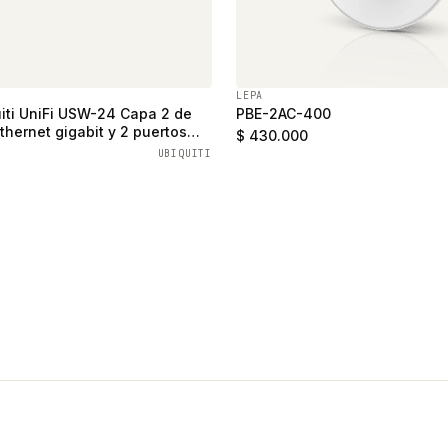
LEPA
iti UniFi USW-24 Capa 2 de
PBE-2AC-400
thernet gigabit y 2 puertos
$ 430.000
UBIQUITI