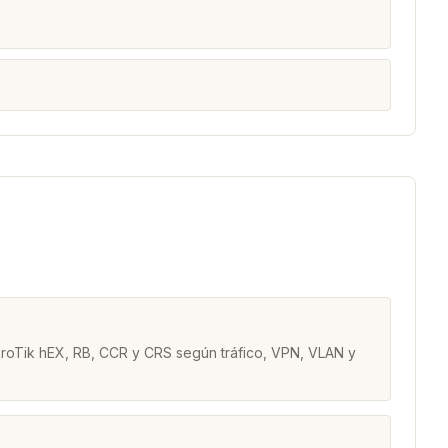
kroTik hEX, RB, CCR y CRS según tráfico, VPN, VLAN y
a