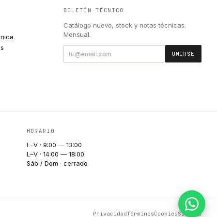
BOLETÍN TÉCNICO
Catálogo nuevo, stock y notas técnicas.
Mensual.
cnica
es
UNIRSE
HORARIO
L–V · 9:00 — 13:00
L–V · 14:00 — 18:00
Sáb / Dom · cerrado
Privacidad
Términos
Cookies
Sitemap