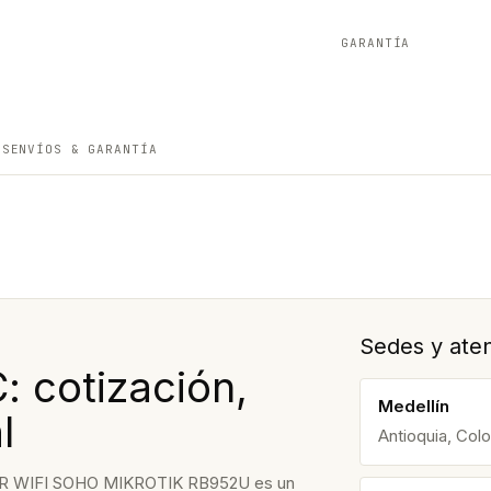
GARANTÍA
ES
ENVÍOS & GARANTÍA
Sedes y aten
 cotización,
Medellín
l
Antioquia, Col
 WIFI SOHO MIKROTIK RB952U es un