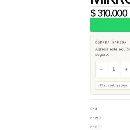
$ 310.000
COMPRA RÁPIDA
Agrega este equipo 
seguro.
−
+
Checkout seguro
SKU
MARCA
ENVÍO