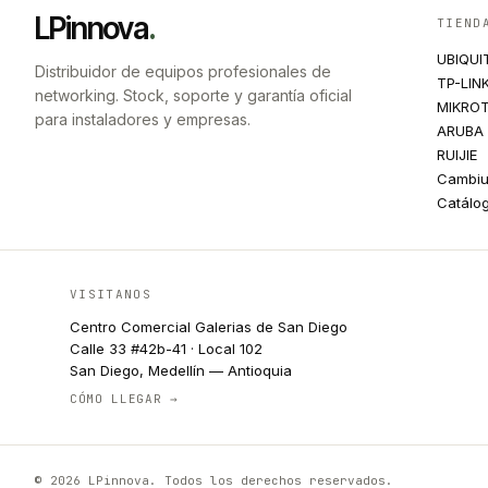
LPinnova
.
TIEND
UBIQUI
Distribuidor de equipos profesionales de
TP-LIN
networking. Stock, soporte y garantía oficial
MIKROT
para instaladores y empresas.
ARUBA
RUIJIE
Cambi
Catálo
VISITANOS
Centro Comercial Galerias de San Diego
Calle 33 #42b-41 · Local 102
San Diego, Medellín — Antioquia
CÓMO LLEGAR →
© 2026 LPinnova. Todos los derechos reservados.