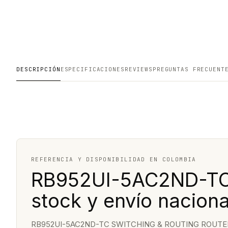
DESCRIPCIÓN
ESPECIFICACIONES
REVIEWS
PREGUNTAS FRECUENT
REFERENCIA Y DISPONIBILIDAD EN COLOMBIA
RB952UI-5AC2ND-TC:
stock y envío naciona
RB952UI-5AC2ND-TC SWITCHING & ROUTING ROUTER