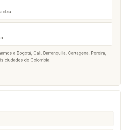
lombia
ia
os a Bogotá, Cali, Barranquilla, Cartagena, Pereira,
ás ciudades de Colombia.