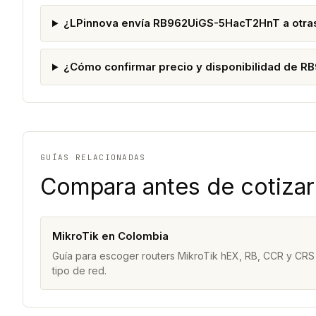
¿LPinnova envía RB962UiGS-5HacT2HnT a otra
¿Cómo confirmar precio y disponibilidad de
GUÍAS RELACIONADAS
Compara antes de cotizar
MikroTik en Colombia
Guía para escoger routers MikroTik hEX, RB, CCR y CRS
tipo de red.