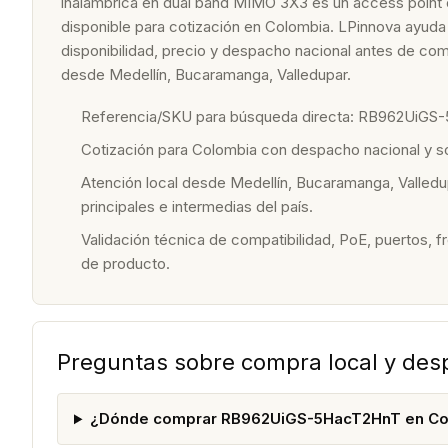
inalámbrica en dual band MIMO 3X3 es un access point o 
disponible para cotización en Colombia. LPinnova ayuda a
disponibilidad, precio y despacho nacional antes de com
desde Medellín, Bucaramanga, Valledupar.
Referencia/SKU para búsqueda directa: RB962UiGS
Cotización para Colombia con despacho nacional y 
Atención local desde Medellín, Bucaramanga, Valledu
principales e intermedias del país.
Validación técnica de compatibilidad, PoE, puertos, f
de producto.
Preguntas sobre compra local y de
¿Dónde comprar RB962UiGS-5HacT2HnT en Co