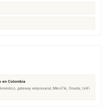
s en Colombia
 doméstico, gateway empresarial, MikroTik, Omada, UniFi