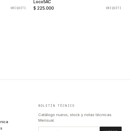
Loco5AC
$ 225.000
UBIQUITI
UBIQUITI
BOLETÍN TÉCNICO
Catálogo nuevo, stock y notas técnicas.
Mensual.
cnica
es