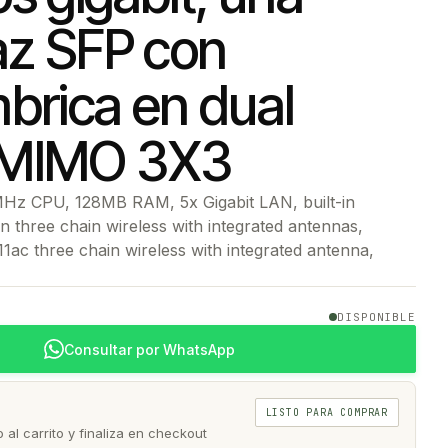
az SFP con
brica en dual
 MIMO 3X3
Hz CPU, 128MB RAM, 5x Gigabit LAN, built-in
n three chain wireless with integrated antennas,
11ac three chain wireless with integrated antenna,
DISPONIBLE
Consultar por WhatsApp
LISTO PARA COMPRAR
al carrito y finaliza en checkout