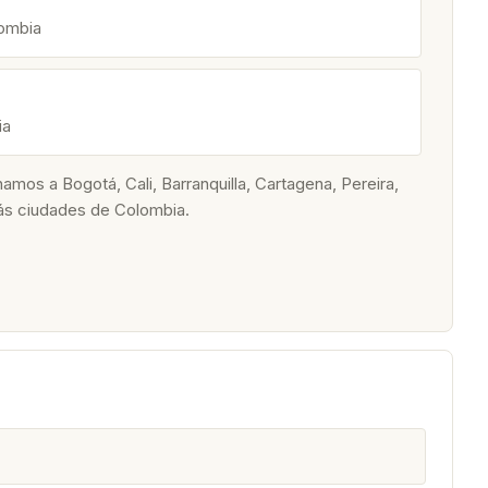
lombia
ia
os a Bogotá, Cali, Barranquilla, Cartagena, Pereira,
ás ciudades de Colombia.