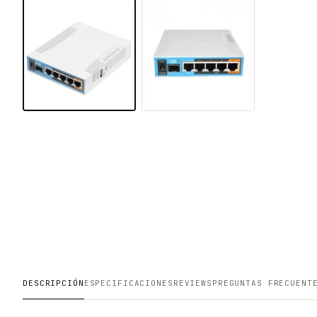
DESCRIPCIÓN
ESPECIFICACIONES
REVIEWS
PREGUNTAS FRECUENT