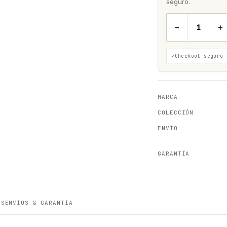
seguro.
−
+
Checkout seguro
MARCA
COLECCIÓN
ENVÍO
GARANTÍA
ES
ENVÍOS & GARANTÍA