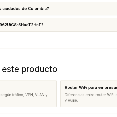
s ciudades de Colombia?
 RB962UiGS-5HacT2HnT?
 este producto
Router WiFi para empresa
 según tráfico, VPN, VLAN y
Diferencias entre router WiFi
y Ruijie.