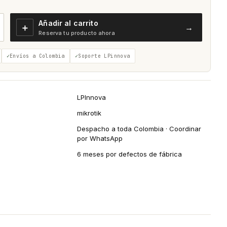
Añadir al carrito
＋
→
Reserva tu producto ahora
Envíos a Colombia
Soporte LPinnova
LPInnova
mikrotik
Despacho a toda Colombia · Coordinar
por WhatsApp
6 meses por defectos de fábrica