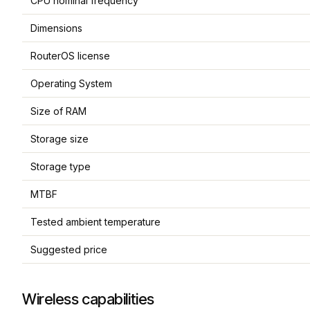
CPU nominal frequency
Dimensions
RouterOS license
Operating System
Size of RAM
Storage size
Storage type
MTBF
Tested ambient temperature
Suggested price
Wireless capabilities