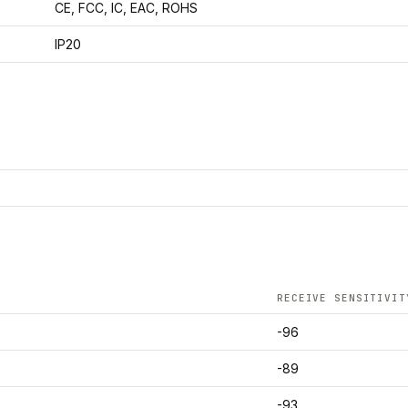
CE, FCC, IC, EAC, ROHS
IP20
RECEIVE SENSITIVIT
-96
-89
-93