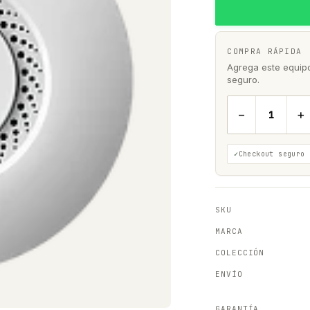
COMPRA RÁPIDA
Agrega este equipo 
seguro.
−
+
Checkout seguro
SKU
MARCA
COLECCIÓN
ENVÍO
GARANTÍA