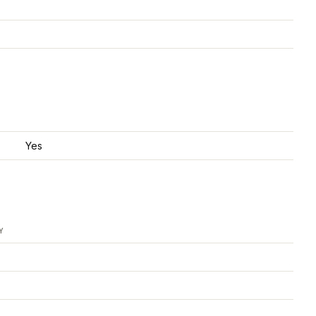
Yes
Y