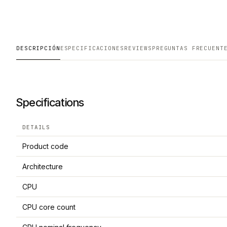
DESCRIPCIÓN
ESPECIFICACIONES
REVIEWS
PREGUNTAS FRECUENT
Specifications
DETAILS
Product code
Architecture
CPU
CPU core count