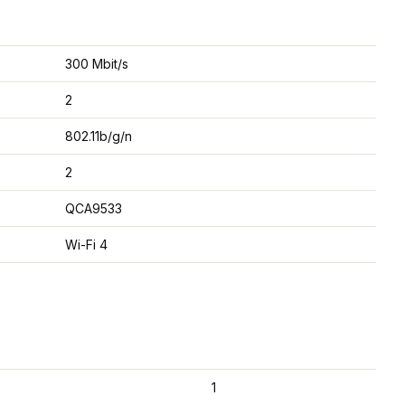
300 Mbit/s
2
802.11b/g/n
2
QCA9533
Wi-Fi 4
1