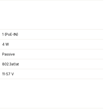
1 (PoE-IN)
4 W
Passive
802.3af/at
11-57 V