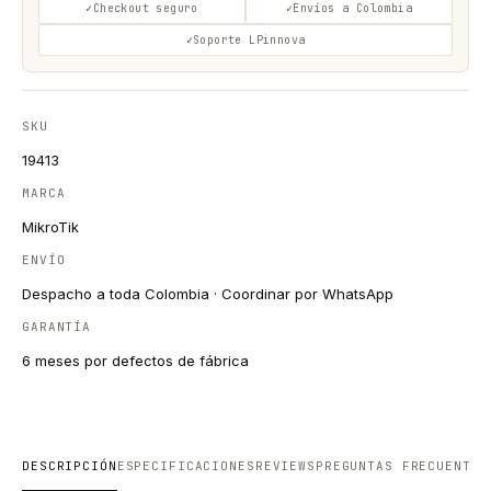
Checkout seguro
Envíos a Colombia
Soporte LPinnova
SKU
19413
MARCA
MikroTik
ENVÍO
Despacho a toda Colombia · Coordinar por WhatsApp
GARANTÍA
6 meses por defectos de fábrica
DESCRIPCIÓN
ESPECIFICACIONES
REVIEWS
PREGUNTAS FRECUENTES