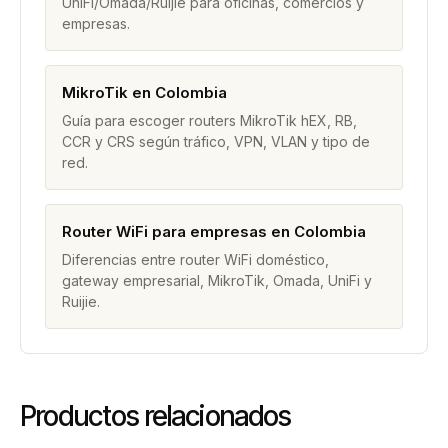
UniFi/Omada/Ruijie para oficinas, comercios y
empresas.
MikroTik en Colombia
Guía para escoger routers MikroTik hEX, RB,
CCR y CRS según tráfico, VPN, VLAN y tipo de
red.
Router WiFi para empresas en Colombia
Diferencias entre router WiFi doméstico,
gateway empresarial, MikroTik, Omada, UniFi y
Ruijie.
Productos relacionados