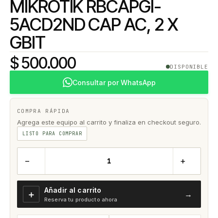
MIKROTIK RBCAPGI-
5ACD2ND CAP AC, 2 X
GBIT
$ 500.000
DISPONIBLE
Consultar por WhatsApp
COMPRA RÁPIDA
Agrega este equipo al carrito y finaliza en checkout seguro.
LISTO PARA COMPRAR
−
+
Añadir al carrito
＋
→
Reserva tu producto ahora