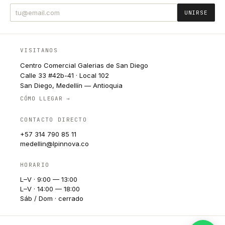
UNIRSE
VISITANOS
Centro Comercial Galerias de San Diego
Calle 33 #42b-41 · Local 102
San Diego, Medellín — Antioquia
CÓMO LLEGAR →
CONTACTO DIRECTO
+57 314 790 85 11
medellin@lpinnova.co
HORARIO
L–V · 9:00 — 13:00
L–V · 14:00 — 18:00
Sáb / Dom · cerrado