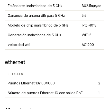
Estándares inalámbricos de 5 GHz
802.11a/n/ac
Ganancia de antena dBi para 5 GHz
5.5
Modelo de chip inalámbrico de 5 GHz
IPQ-4018
Generación inalámbrica de 5 GHz
WiFi 5
velocidad wifi
AC1200
ethernet
DETALLES
Puertos Ethernet 10/100/1000
2
Número de puertos Ethernet 1G con salida PoE
1