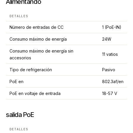
Alimentando
DETALLES
Número de entradas de CC
1 (PoE-IN)
Consumo máximo de energía
24W
Consumo máximo de energía sin
11 vatios
accesorios
Tipo de refrigeración
Pasivo
PoE en
802.3af/en
PoE en voltaje de entrada
18-57 V
salida PoE
DETALLES