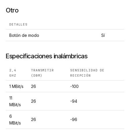
Otro
DETALLES
Botón de modo
Sí
Especificaciones inalámbricas
2,4
TRANSMITIR
SENSIBILIDAD DE
GHZ
(DBM)
RECEPCIÓN
1 MBit/s
26
-100
11
26
-94
MBit/s
6
26
-96
MBit/s