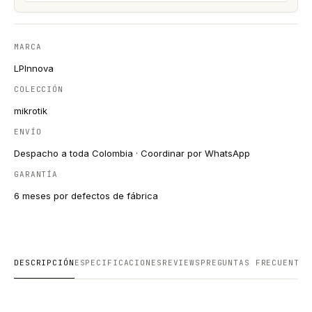
MARCA
LPInnova
COLECCIÓN
mikrotik
ENVÍO
Despacho a toda Colombia · Coordinar por WhatsApp
GARANTÍA
6 meses por defectos de fábrica
DESCRIPCIÓN
ESPECIFICACIONES
REVIEWS
PREGUNTAS FRECUENTES