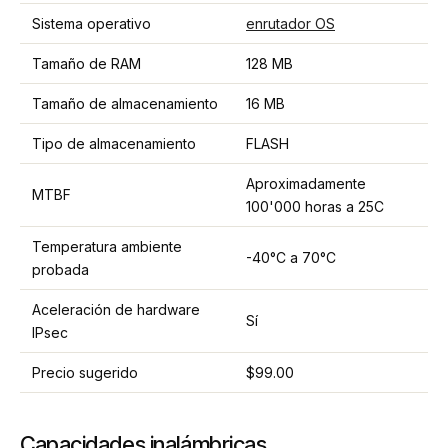
Sistema operativo
enrutador OS
Tamaño de RAM
128 MB
Tamaño de almacenamiento
16 MB
Tipo de almacenamiento
FLASH
Aproximadamente
MTBF
100'000 horas a 25C
Temperatura ambiente
-40°C a 70°C
probada
Aceleración de hardware
Sí
IPsec
Precio sugerido
$99.00
Capacidades inalámbricas