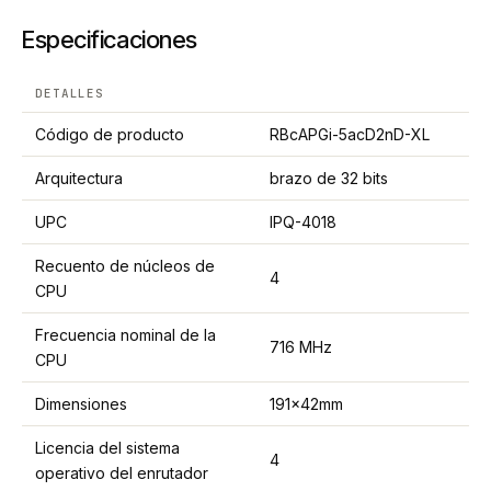
Especificaciones
DETALLES
Código de producto
RBcAPGi-5acD2nD-XL
Arquitectura
brazo de 32 bits
UPC
IPQ-4018
Recuento de núcleos de
4
CPU
Frecuencia nominal de la
716 MHz
CPU
Dimensiones
191x42mm
Licencia del sistema
4
operativo del enrutador