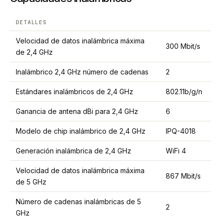
DETALLES
Velocidad de datos inalámbrica máxima
300 Mbit/s
de 2,4 GHz
Inalámbrico 2,4 GHz número de cadenas
2
Estándares inalámbricos de 2,4 GHz
802.11b/g/n
Ganancia de antena dBi para 2,4 GHz
6
Modelo de chip inalámbrico de 2,4 GHz
IPQ-4018
Generación inalámbrica de 2,4 GHz
WiFi 4
Velocidad de datos inalámbrica máxima
867 Mbit/s
de 5 GHz
Número de cadenas inalámbricas de 5
2
GHz