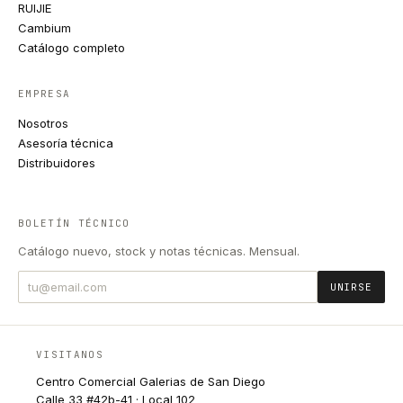
RUIJIE
Cambium
Catálogo completo
EMPRESA
Nosotros
Asesoría técnica
Distribuidores
BOLETÍN TÉCNICO
Catálogo nuevo, stock y notas técnicas. Mensual.
UNIRSE
VISITANOS
Centro Comercial Galerias de San Diego
Calle 33 #42b-41 · Local 102