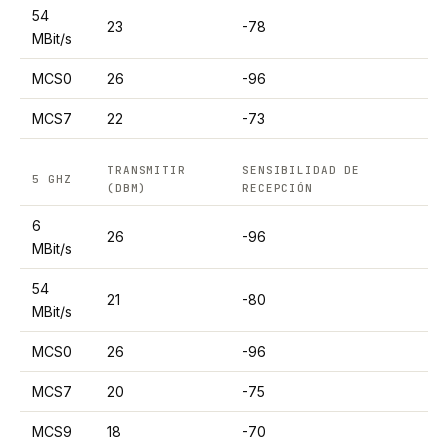
54
23
-78
MBit/s
MCS0
26
-96
MCS7
22
-73
TRANSMITIR
SENSIBILIDAD DE
5 GHZ
(DBM)
RECEPCIÓN
6
26
-96
MBit/s
54
21
-80
MBit/s
MCS0
26
-96
MCS7
20
-75
MCS9
18
-70