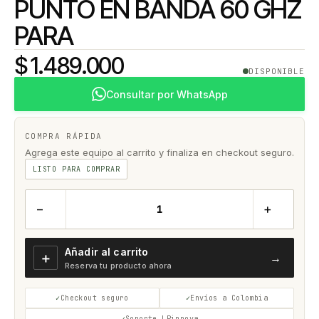
PUNTO EN BANDA 60 GHZ
PARA
$ 1.489.000
DISPONIBLE
Consultar por WhatsApp
COMPRA RÁPIDA
Agrega este equipo al carrito y finaliza en checkout seguro.
LISTO PARA COMPRAR
−
+
Añadir al carrito
＋
→
Reserva tu producto ahora
Checkout seguro
Envíos a Colombia
Soporte LPinnova