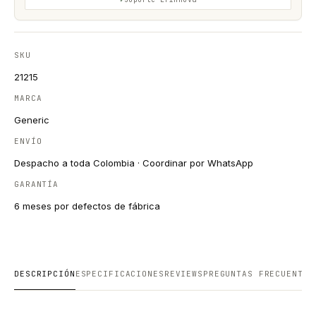
SKU
21215
MARCA
Generic
ENVÍO
Despacho a toda Colombia · Coordinar por WhatsApp
GARANTÍA
6 meses por defectos de fábrica
DESCRIPCIÓN
ESPECIFICACIONES
REVIEWS
PREGUNTAS FRECUENTES