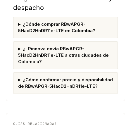
despacho
¿Dónde comprar RBwAPGR-
5HacD2HnDR11e-LTE en Colombia?
¿LPinnova envía RBwAPGR-
5HacD2HnDR11e-LTE a otras ciudades de
Colombia?
¿Cómo confirmar precio y disponibilidad
de RBwAPGR-5HacD2HnDR11e-LTE?
GUÍAS RELACIONADAS