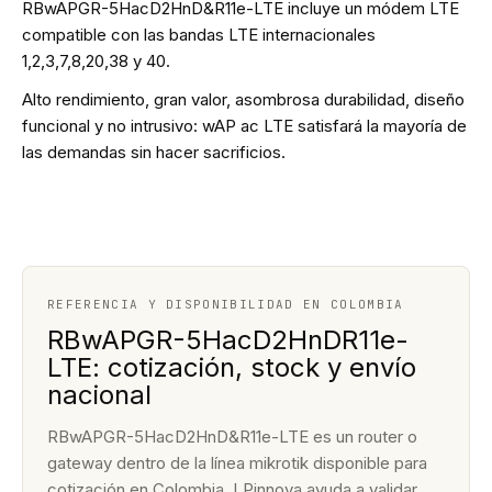
RBwAPGR-5HacD2HnD&R11e-LTE incluye un módem LTE
compatible con las bandas LTE internacionales
1,2,3,7,8,20,38 y 40.
Alto rendimiento, gran valor, asombrosa durabilidad, diseño
funcional y no intrusivo: wAP ac LTE satisfará la mayoría de
las demandas sin hacer sacrificios.
REFERENCIA Y DISPONIBILIDAD EN COLOMBIA
RBwAPGR-5HacD2HnDR11e-
LTE: cotización, stock y envío
nacional
RBwAPGR-5HacD2HnD&R11e-LTE es un router o
gateway dentro de la línea mikrotik disponible para
cotización en Colombia. LPinnova ayuda a validar