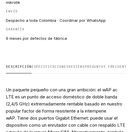
mikrotik
ENVÍO
Despacho a toda Colombia · Coordinar por WhatsApp
GARANTÍA
6 meses por defectos de fábrica
DESCRIPCIÓN
ESPECIFICACIONES
REVIEWS
PREGUNTAS FRECUENTES
Un paquete pequeño con una gran ambición: el wAP ac
LTE es un punto de acceso doméstico de doble banda
(2,4/5 GHz) extremadamente rentable basado en nuestro
popular factor de forma resistente a la intemperie
wAP. Tiene dos puertos Gigabit Ethernet: puede usar el
dispositivo como un enrutador con cable con respaldo LTE