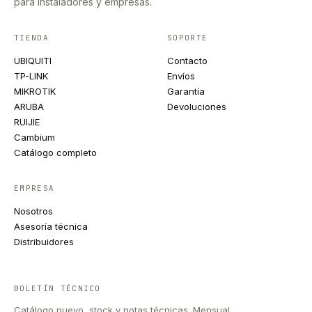
para instaladores y empresas.
TIENDA
SOPORTE
UBIQUITI
Contacto
TP-LINK
Envíos
MIKROTIK
Garantía
ARUBA
Devoluciones
RUIJIE
Cambium
Catálogo completo
EMPRESA
Nosotros
Asesoría técnica
Distribuidores
BOLETÍN TÉCNICO
Catálogo nuevo, stock y notas técnicas. Mensual.