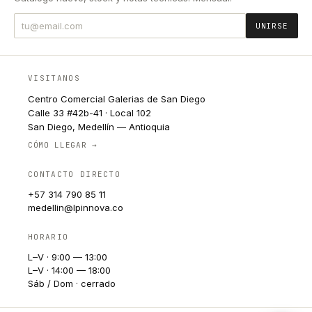
UNIRSE
VISITANOS
Centro Comercial Galerias de San Diego
Calle 33 #42b-41 · Local 102
San Diego, Medellín — Antioquia
CÓMO LLEGAR →
CONTACTO DIRECTO
+57 314 790 85 11
medellin@lpinnova.co
HORARIO
L–V · 9:00 — 13:00
L–V · 14:00 — 18:00
Sáb / Dom · cerrado