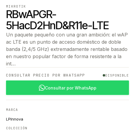
MIKROTIK
RBwAPGR-
5HacD2HnD&R11e-LTE
Un paquete pequeño con una gran ambición: el wAP
ac LTE es un punto de acceso doméstico de doble
banda (2,4/5 GHz) extremadamente rentable basado
en nuestro popular factor de forma resistente a la
int…
CONSULTAR PRECIO POR WHATSAPP
DISPONIBLE
Consultar por WhatsApp
MARCA
LPInnova
COLECCIÓN