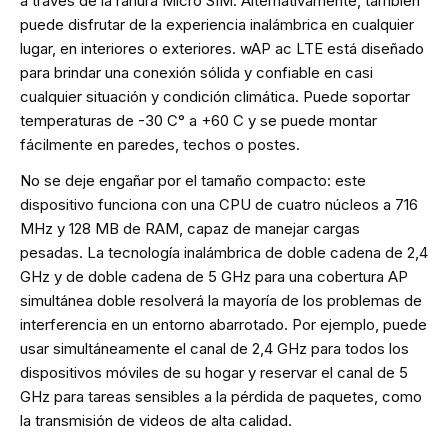
a través de la ranura Micro SIM. Alternativamente, también
puede disfrutar de la experiencia inalámbrica en cualquier
lugar, en interiores o exteriores. wAP ac LTE está diseñado
para brindar una conexión sólida y confiable en casi
cualquier situación y condición climática. Puede soportar
temperaturas de -30 C‎° a +60 C‎ y se puede montar
fácilmente en paredes, techos o postes.
No se deje engañar por el tamaño compacto: este
dispositivo funciona con una CPU de cuatro núcleos a 716
MHz y 128 MB de RAM, capaz de manejar cargas
pesadas. La tecnología inalámbrica de doble cadena de 2,4
GHz y de doble cadena de 5 GHz para una cobertura AP
simultánea doble resolverá la mayoría de los problemas de
interferencia en un entorno abarrotado. Por ejemplo, puede
usar simultáneamente el canal de 2,4 GHz para todos los
dispositivos móviles de su hogar y reservar el canal de 5
GHz para tareas sensibles a la pérdida de paquetes, como
la transmisión de videos de alta calidad.