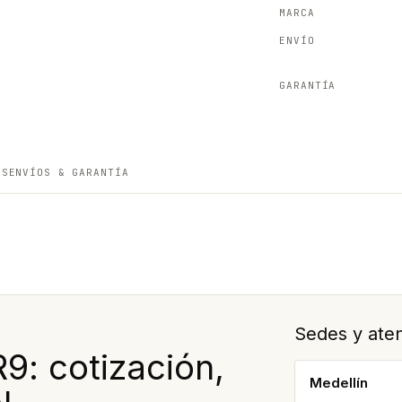
MARCA
ENVÍO
GARANTÍA
ES
ENVÍOS & GARANTÍA
Sedes y aten
: cotización,
Medellín