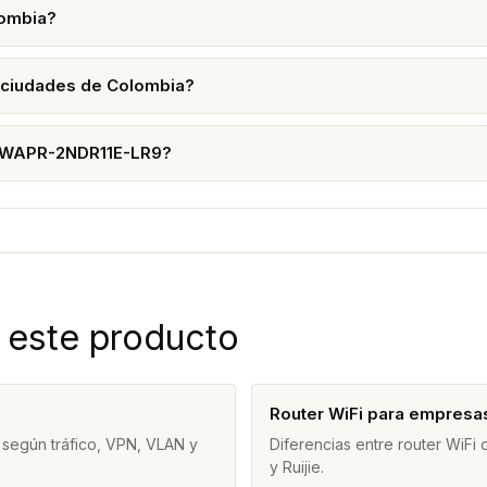
ombia?
 ciudades de Colombia?
RBWAPR-2NDR11E-LR9?
 este producto
Router WiFi para empresa
 según tráfico, VPN, VLAN y
Diferencias entre router WiFi
y Ruijie.