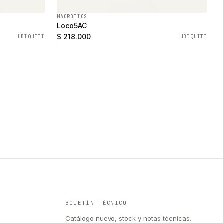
MACROTICS
Loco5AC
$ 218.000
UBIQUITI
UBIQUITI
BOLETÍN TÉCNICO
Catálogo nuevo, stock y notas técnicas.