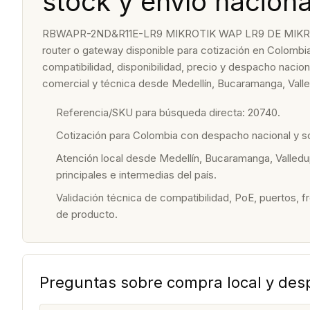
stock y envío naciona
RBWAPR-2ND&R11E-LR9 MIKROTIK WAP LR9 DE MIKR
router o gateway disponible para cotización en Colombia
compatibilidad, disponibilidad, precio y despacho nacio
comercial y técnica desde Medellín, Bucaramanga, Valle
Referencia/SKU para búsqueda directa: 20740.
Cotización para Colombia con despacho nacional y 
Atención local desde Medellín, Bucaramanga, Valledu
principales e intermedias del país.
Validación técnica de compatibilidad, PoE, puertos, f
de producto.
Preguntas sobre compra local y de