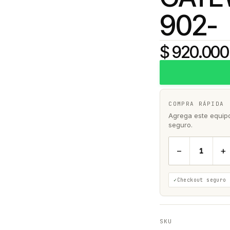
902-
$ 920.000
COMPRA RÁPIDA
Agrega este equipo 
seguro.
−
+
Checkout seguro
SKU