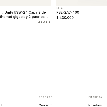
LEPA
iti UniFi USW-24 Capa 2 de
PBE-2AC-400
thernet gigabit y 2 puertos
$ 430.000
UBIQUITI
A
SOPORTE
EMPRESA
TI
Contacto
Nosotros