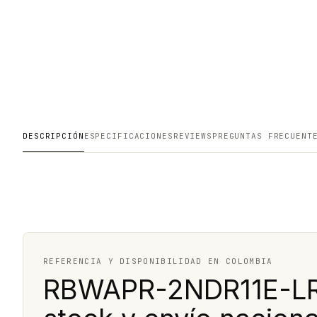
DESCRIPCIÓN
ESPECIFICACIONES
REVIEWS
PREGUNTAS FRECUENT
REFERENCIA Y DISPONIBILIDAD EN COLOMBIA
RBWAPR-2NDR11E-LR9