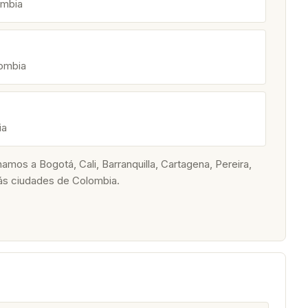
ombia
lombia
ia
os a Bogotá, Cali, Barranquilla, Cartagena, Pereira,
ás ciudades de Colombia.