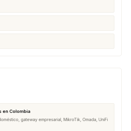
s en Colombia
 doméstico, gateway empresarial, MikroTik, Omada, UniFi