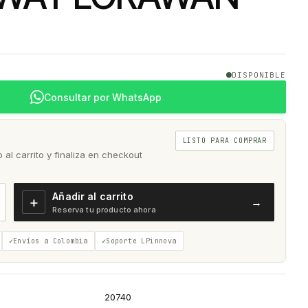
DISPONIBLE
Consultar por WhatsApp
LISTO PARA COMPRAR
al carrito y finaliza en checkout
Añadir al carrito
＋
→
Reserva tu producto ahora
Envíos a Colombia
Soporte LPinnova
20740