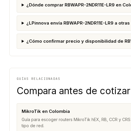
¿Dónde comprar RBWAPR-2NDR11E-LR9 en Col
¿LPinnova envía RBWAPR-2NDR11E-LR9 a otras
¿Cómo confirmar precio y disponibilidad de 
GUÍAS RELACIONADAS
Compara antes de cotizar
MikroTik en Colombia
Guía para escoger routers MikroTik hEX, RB, CCR y CRS
tipo de red.