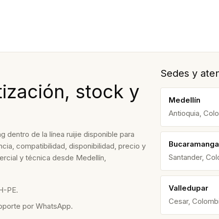
Sedes y aten
zación, stock y
Medellín
Antioquia, Col
entro de la línea ruijie disponible para
Bucaramanga
ia, compatibilidad, disponibilidad, precio y
Santander, Co
rcial y técnica desde Medellín,
Valledupar
H-PE.
Cesar, Colomb
soporte por WhatsApp.