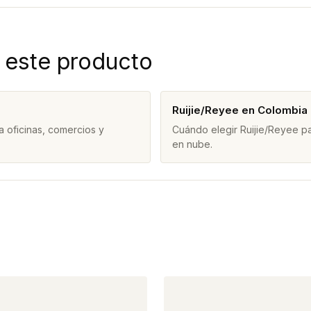
 este producto
Ruijie/Reyee en Colombia
 oficinas, comercios y
Cuándo elegir Ruijie/Reyee pa
en nube.