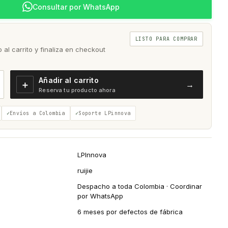
Consultar por WhatsApp
LISTO PARA COMPRAR
al carrito y finaliza en checkout
Añadir al carrito
＋
→
Reserva tu producto ahora
Envíos a Colombia
Soporte LPinnova
LPInnova
ruijie
Despacho a toda Colombia · Coordinar
por WhatsApp
6 meses por defectos de fábrica