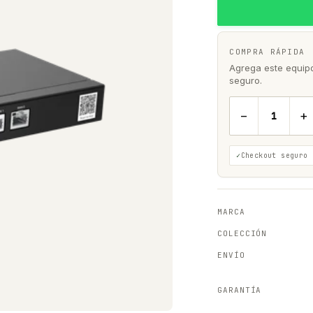
COMPRA RÁPIDA
Agrega este equipo 
seguro.
−
+
Checkout seguro
MARCA
COLECCIÓN
ENVÍO
GARANTÍA