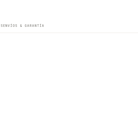
ES
ENVÍOS & GARANTÍA