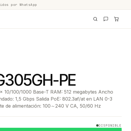
idos por WhatsApp
G305GH-PE
 5 x 10/100/1000 Base-T RAM: 512 megabytes Ancho
dado: 1,5 Gbps Salida PoE: 802.3af/at en LAN 0-3
nte de alimentación: 100～240 V CA, 50/60 Hz
DISPONIBLE