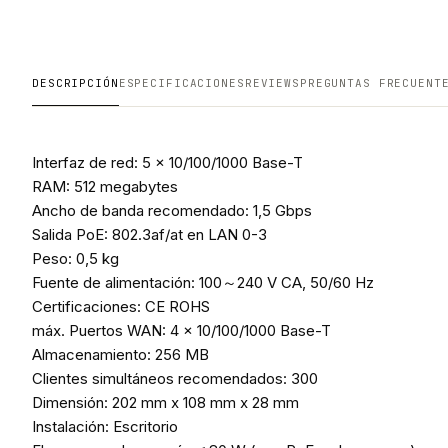
DESCRIPCIÓN
ESPECIFICACIONES
REVIEWS
PREGUNTAS FRECUENT
Interfaz de red: 5 x 10/100/1000 Base-T
RAM: 512 megabytes
Ancho de banda recomendado: 1,5 Gbps
Salida PoE: 802.3af/at en LAN 0-3
Peso: 0,5 kg
Fuente de alimentación: 100～240 V CA, 50/60 Hz
Certificaciones: CE ROHS
máx. Puertos WAN: 4 x 10/100/1000 Base-T
Almacenamiento: 256 MB
Clientes simultáneos recomendados: 300
Dimensión: 202 mm x 108 mm x 28 mm
Instalación: Escritorio