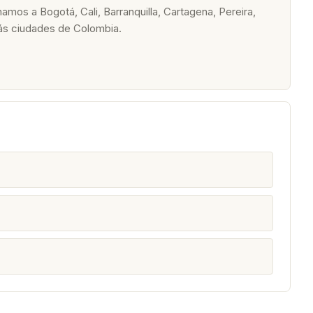
os a Bogotá, Cali, Barranquilla, Cartagena, Pereira,
ás ciudades de Colombia.