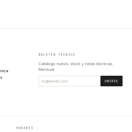
BOLETÍN TÉCNICO
Catálogo nuevo, stock y notas técnicas.
Mensual.
cnica
es
UNIRSE
HORARIO