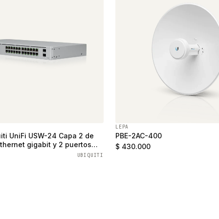
LEPA
iti UniFi USW-24 Capa 2 de
PBE-2AC-400
thernet gigabit y 2 puertos
$ 430.000
UBIQUITI