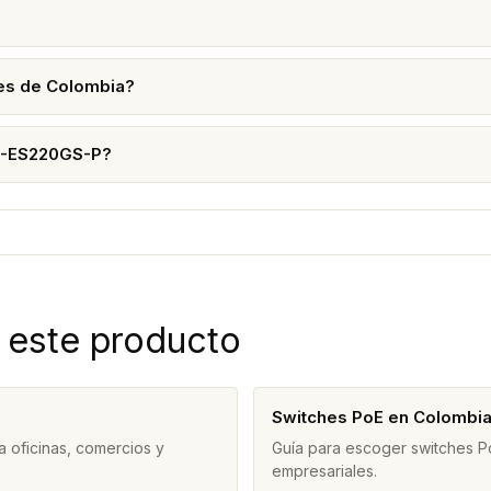
es de Colombia?
RG-ES220GS-P?
 este producto
Switches PoE en Colombi
 oficinas, comercios y
Guía para escoger switches Po
empresariales.