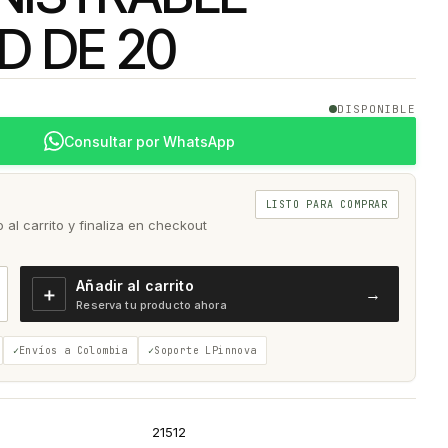
D DE 20
DISPONIBLE
Consultar por WhatsApp
LISTO PARA COMPRAR
al carrito y finaliza en checkout
Añadir al carrito
＋
→
Reserva tu producto ahora
Envíos a Colombia
Soporte LPinnova
21512