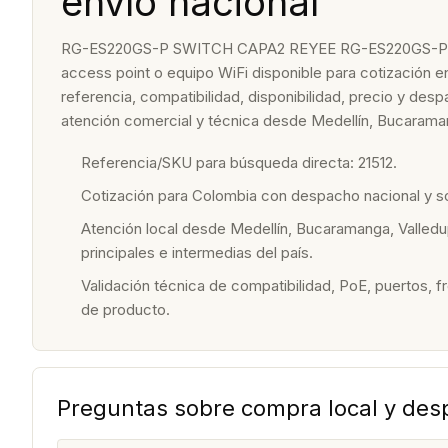
envío nacional
RG-ES220GS-P SWITCH CAPA2 REYEE RG-ES220GS-P
access point o equipo WiFi disponible para cotización e
referencia, compatibilidad, disponibilidad, precio y de
atención comercial y técnica desde Medellín, Bucaraman
Referencia/SKU para búsqueda directa: 21512.
Cotización para Colombia con despacho nacional y 
Atención local desde Medellín, Bucaramanga, Valledu
principales e intermedias del país.
Validación técnica de compatibilidad, PoE, puertos, f
de producto.
Preguntas sobre compra local y de