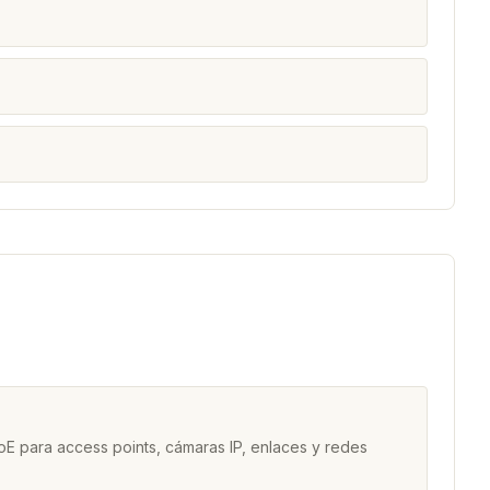
a
E para access points, cámaras IP, enlaces y redes