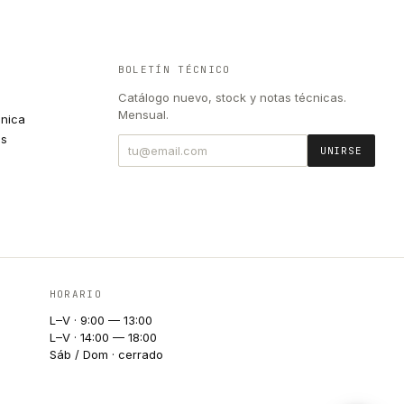
BOLETÍN TÉCNICO
Catálogo nuevo, stock y notas técnicas.
Mensual.
cnica
es
UNIRSE
HORARIO
L–V · 9:00 — 13:00
L–V · 14:00 — 18:00
Sáb / Dom · cerrado