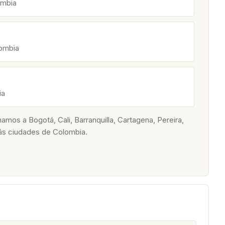
ombia
lombia
ia
os a Bogotá, Cali, Barranquilla, Cartagena, Pereira,
ás ciudades de Colombia.