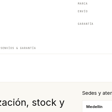
MARCA
ENVÍO
GARANTÍA
ES
ENVÍOS & GARANTÍA
Sedes y aten
ación, stock y
Medellín