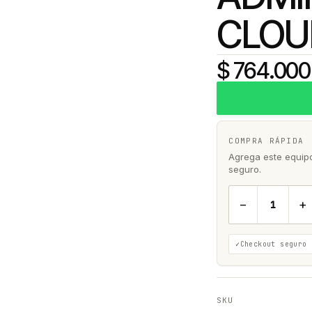
CLOU
$ 764.000
COMPRA RÁPIDA
Agrega este equipo 
seguro.
−
+
Checkout seguro
SKU