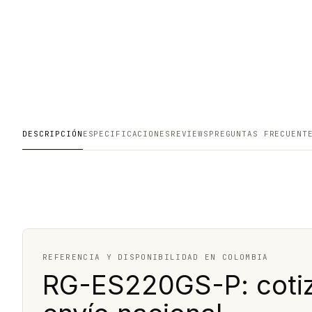
DESCRIPCIÓN
ESPECIFICACIONES
REVIEWS
PREGUNTAS FRECUENT
REFERENCIA Y DISPONIBILIDAD EN COLOMBIA
RG-ES220GS-P: cotiz