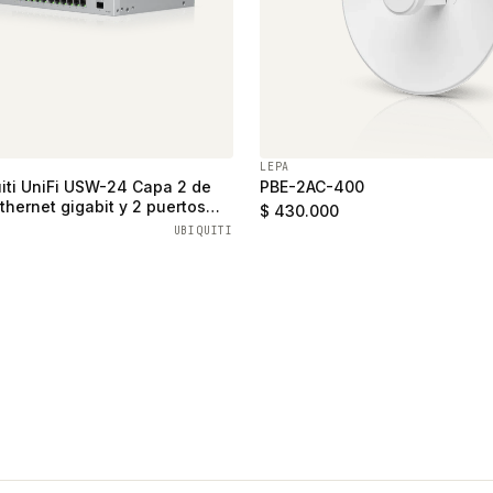
LEPA
iti UniFi USW-24 Capa 2 de
PBE-2AC-400
thernet gigabit y 2 puertos
$ 430.000
UBIQUITI