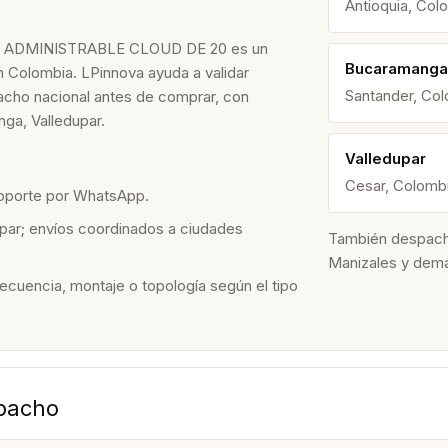
Antioquia, Col
 ADMINISTRABLE CLOUD DE 20 es un
Bucaramanga
n Colombia. LPinnova ayuda a validar
Santander, Co
spacho nacional antes de comprar, con
ga, Valledupar.
Valledupar
Cesar, Colomb
soporte por WhatsApp.
par; envíos coordinados a ciudades
También despacham
Manizales y dem
recuencia, montaje o topología según el tipo
spacho