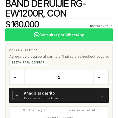
BAND DE RUIJIE RG-
EW1200R, CON
$ 160.000
DISPONIBLE
Consultar por WhatsApp
COMPRA RÁPIDA
Agrega este equipo al carrito y finaliza en checkout seguro.
LISTO PARA COMPRAR
−
+
Añadir al carrito
＋
→
Reserva tu producto ahora
Checkout seguro
Envíos a Colombia
Soporte LPinnova