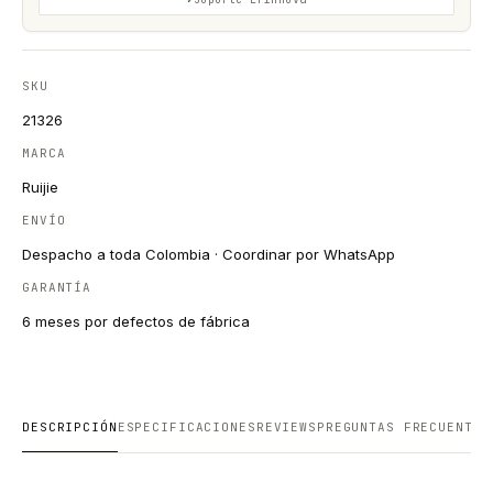
SKU
21326
MARCA
Ruijie
ENVÍO
Despacho a toda Colombia · Coordinar por WhatsApp
GARANTÍA
6 meses por defectos de fábrica
DESCRIPCIÓN
ESPECIFICACIONES
REVIEWS
PREGUNTAS FRECUENTES