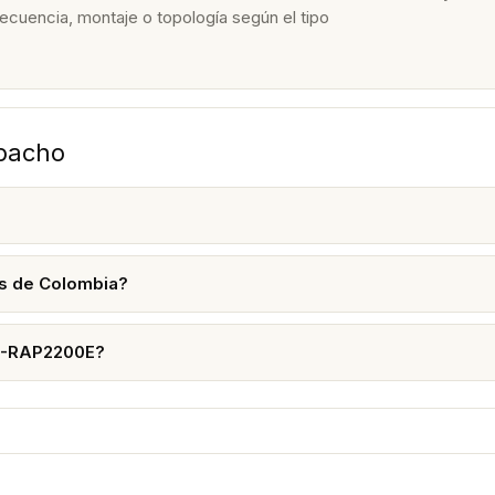
recuencia, montaje o topología según el tipo
spacho
s de Colombia?
RG-RAP2200E?