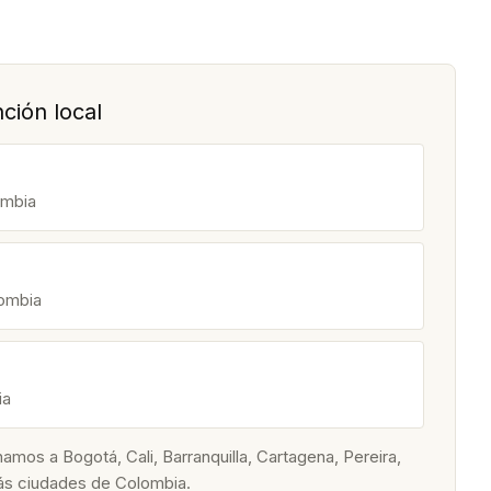
ción local
ombia
lombia
ia
os a Bogotá, Cali, Barranquilla, Cartagena, Pereira,
ás ciudades de Colombia.