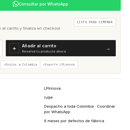
Consultar por WhatsApp
LISTO PARA COMPRAR
al carrito y finaliza en checkout
Añadir al carrito
＋
→
Reserva tu producto ahora
Envíos a Colombia
Soporte LPinnova
LPInnova
ruijie
Despacho a toda Colombia · Coordinar
por WhatsApp
6 meses por defectos de fábrica