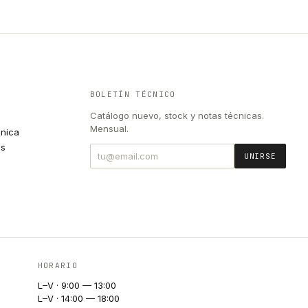
BOLETÍN TÉCNICO
Catálogo nuevo, stock y notas técnicas.
Mensual.
cnica
es
UNIRSE
HORARIO
L–V · 9:00 — 13:00
L–V · 14:00 — 18:00