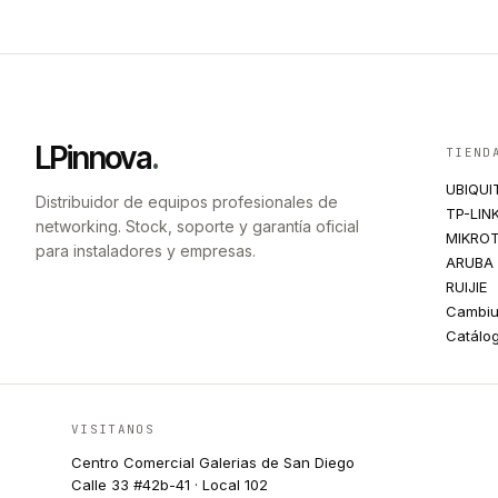
LPinnova
.
TIEND
UBIQUI
Distribuidor de equipos profesionales de
TP-LIN
networking. Stock, soporte y garantía oficial
MIKROT
para instaladores y empresas.
ARUBA
RUIJIE
Cambi
Catálo
VISITANOS
Centro Comercial Galerias de San Diego
Calle 33 #42b-41 · Local 102