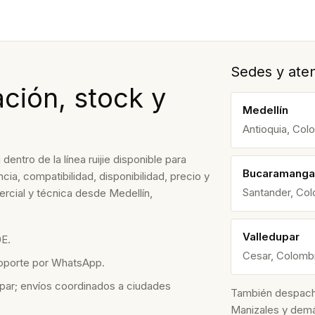
Sedes y aten
ción, stock y
Medellín
Antioquia, Col
ntro de la línea ruijie disponible para
Bucaramanga
ia, compatibilidad, disponibilidad, precio y
Santander, Co
rcial y técnica desde Medellín,
Valledupar
E.
Cesar, Colomb
soporte por WhatsApp.
par; envíos coordinados a ciudades
También despacham
Manizales y dem