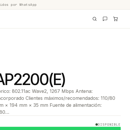
idos por WhatsApp
AP2200(E)
brico: 802.11ac Wave2, 1267 Mbps Antena:
incorporado Clientes máximos/recomendados: 110/80
m × 194 mm × 35 mm Fuente de alimentación:
 80…
DISPONIBLE