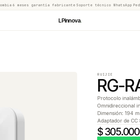
lombia
·
6 meses garantía fabricante
·
Soporte técnico WhatsApp
·
Ped
LPinnova
.
RUIJIE
RG-R
Protocolo inalám
Omnidireccional 
Dimensión: 194 m
Adaptador de CC
$ 305.000