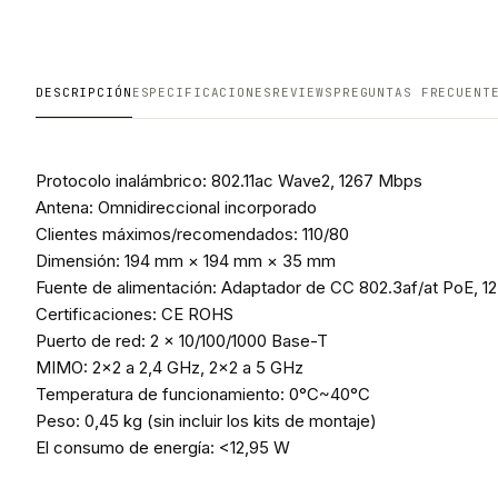
DESCRIPCIÓN
ESPECIFICACIONES
REVIEWS
PREGUNTAS FRECUENT
Protocolo inalámbrico: 802.11ac Wave2, 1267 Mbps
Antena: Omnidireccional incorporado
Clientes máximos/recomendados: 110/80
Dimensión: 194 mm × 194 mm × 35 mm
Fuente de alimentación: Adaptador de CC 802.3af/at PoE, 12 
Certificaciones: CE ROHS
Puerto de red: 2 x 10/100/1000 Base-T
MIMO: 2x2 a 2,4 GHz, 2x2 a 5 GHz
Temperatura de funcionamiento: 0°C~40°C
Peso: 0,45 kg (sin incluir los kits de montaje)
El consumo de energía: <12,95 W