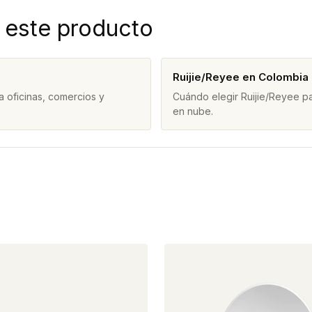
 este producto
Ruijie/Reyee en Colombia
 oficinas, comercios y
Cuándo elegir Ruijie/Reyee pa
en nube.