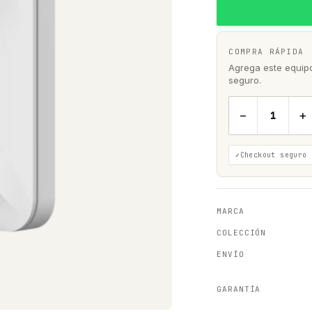
COMPRA RÁPIDA
Agrega este equipo 
seguro.
−
+
Checkout seguro
MARCA
COLECCIÓN
ENVÍO
GARANTÍA