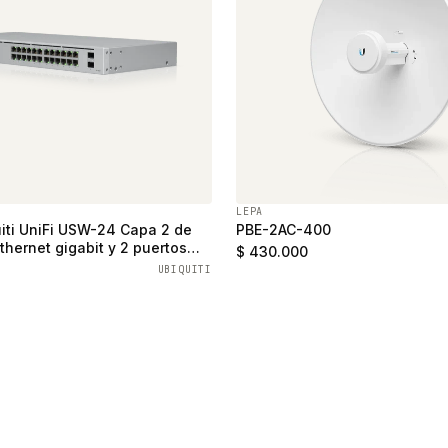
LEPA
iti UniFi USW-24 Capa 2 de
PBE-2AC-400
thernet gigabit y 2 puertos
$ 430.000
UBIQUITI