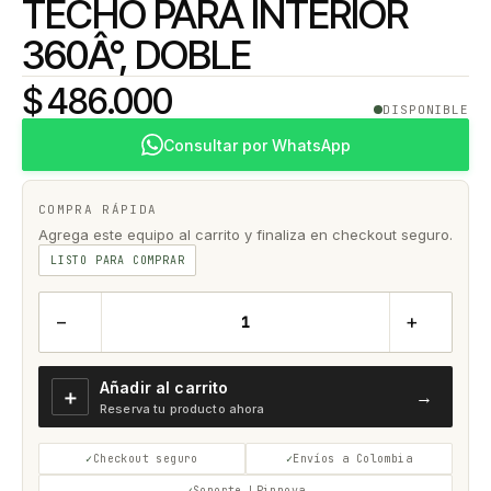
TECHO PARA INTERIOR
360Â°, DOBLE
$ 486.000
DISPONIBLE
Consultar por WhatsApp
COMPRA RÁPIDA
Agrega este equipo al carrito y finaliza en checkout seguro.
LISTO PARA COMPRAR
−
+
Añadir al carrito
＋
→
Reserva tu producto ahora
Checkout seguro
Envíos a Colombia
Soporte LPinnova