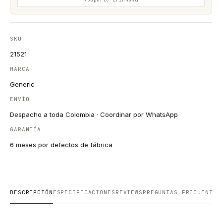
SKU
21521
MARCA
Generic
ENVÍO
Despacho a toda Colombia · Coordinar por WhatsApp
GARANTÍA
6 meses por defectos de fábrica
DESCRIPCIÓN
ESPECIFICACIONES
REVIEWS
PREGUNTAS FRECUENTES