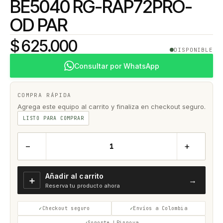
BE5040 RG-RAP72PRO-
OD PAR
$ 625.000
DISPONIBLE
Consultar por WhatsApp
COMPRA RÁPIDA
Agrega este equipo al carrito y finaliza en checkout seguro.
LISTO PARA COMPRAR
−
+
Añadir al carrito
＋
→
Reserva tu producto ahora
Checkout seguro
Envíos a Colombia
Soporte LPinnova