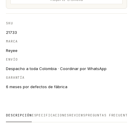
SKU
21733
MARCA
Reyee
ENVÍO
Despacho a toda Colombia · Coordinar por WhatsApp
GARANTÍA
6 meses por defectos de fábrica
DESCRIPCIÓN
ESPECIFICACIONES
REVIEWS
PREGUNTAS FRECUENTES