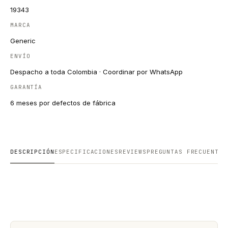
19343
MARCA
Generic
ENVÍO
Despacho a toda Colombia · Coordinar por WhatsApp
GARANTÍA
6 meses por defectos de fábrica
DESCRIPCIÓN
ESPECIFICACIONES
REVIEWS
PREGUNTAS FRECUENTES