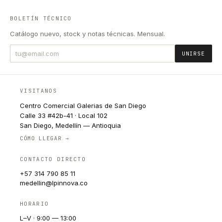
BOLETÍN TÉCNICO
Catálogo nuevo, stock y notas técnicas. Mensual.
UNIRSE
VISITANOS
Centro Comercial Galerias de San Diego
Calle 33 #42b-41 · Local 102
San Diego, Medellín — Antioquia
CÓMO LLEGAR →
CONTACTO DIRECTO
+57 314 790 85 11
medellin@lpinnova.co
HORARIO
L–V · 9:00 — 13:00