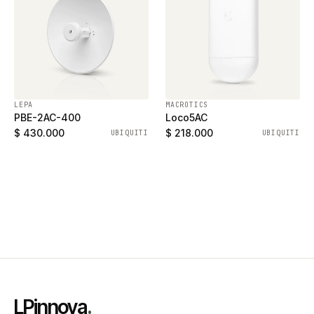
LEPA
MACROTICS
PBE-2AC-400
Loco5AC
$ 430.000
$ 218.000
UBIQUITI
UBIQUITI
LPinnova
.