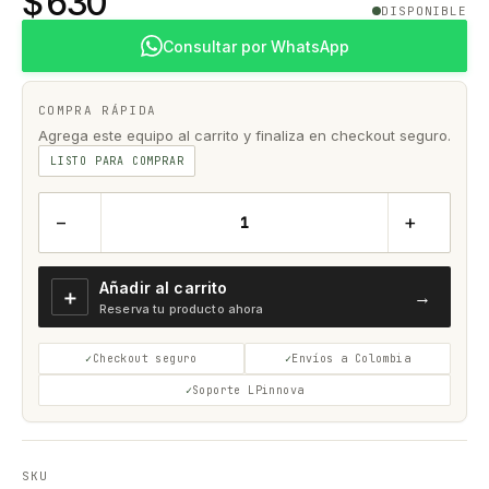
$ 630
DISPONIBLE
Consultar por WhatsApp
COMPRA RÁPIDA
Agrega este equipo al carrito y finaliza en checkout seguro.
LISTO PARA COMPRAR
−
+
Añadir al carrito
＋
→
Reserva tu producto ahora
Checkout seguro
Envíos a Colombia
Soporte LPinnova
SKU