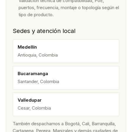
Validación técnica de compatibilidad, PoE,
puertos, frecuencia, montaje o topología según el
tipo de producto.
Sedes y atención local
Medellín
Antioquia, Colombia
Bucaramanga
Santander, Colombia
Valledupar
Cesar, Colombia
También despachamos a Bogotá, Cali, Barranquilla,
Cartagena, Pereira, Manizales y demás ciudades de