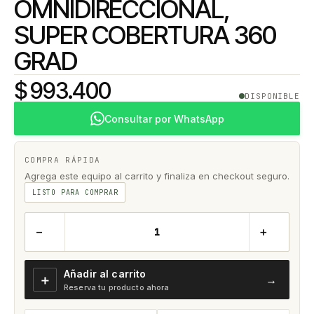
OMNIDIRECCIONAL,
SUPER COBERTURA 360
GRAD
$ 993.400
DISPONIBLE
Consultar por WhatsApp
COMPRA RÁPIDA
Agrega este equipo al carrito y finaliza en checkout seguro.
LISTO PARA COMPRAR
−
+
Añadir al carrito
＋
→
Reserva tu producto ahora