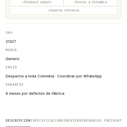
Checkout seguro
Envíos a Colombia
Soporte LPinnova
SKU
21327
MARCA
Generic
ENVÍO
Despacho a toda Colombia · Coordinar por WhatsApp
GARANTÍA
6 meses por defectos de fábrica
DESCRIPCIÓN
ESPECIFICACIONES
REVIEWS
PREGUNTAS FRECUENTES