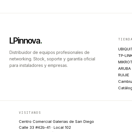
LPinnova
.
TIEND
UBIQUI
Distribuidor de equipos profesionales de
TP-LIN
networking. Stock, soporte y garantía oficial
MIKROT
para instaladores y empresas.
ARUBA
RUIJIE
Cambi
Catálo
VISITANOS
Centro Comercial Galerias de San Diego
Calle 33 #42b-41 · Local 102