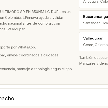
Antioquia, Col
LTIMODO SR EN 850NM LC DUPL es un
Bucaramanga
 en Colombia. LPinnova ayuda a validar
Santander, Co
spacho nacional antes de comprar, con
ga, Valledupar.
Valledupar
Cesar, Colomb
soporte por WhatsApp.
par; envíos coordinados a ciudades
También despacham
Manizales y dem
recuencia, montaje o topología según el tipo
spacho