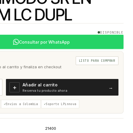
M LC DUPL
DISPONIBLE
Consultar por WhatsApp
LISTO PARA COMPRAR
al carrito y finaliza en checkout
Añadir al carrito
＋
→
Reserva tu producto ahora
Envíos a Colombia
Soporte LPinnova
21400