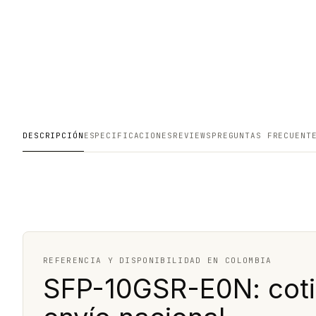
DESCRIPCIÓN
ESPECIFICACIONES
REVIEWS
PREGUNTAS FRECUENT
REFERENCIA Y DISPONIBILIDAD EN COLOMBIA
SFP-10GSR-E0N: cotiz