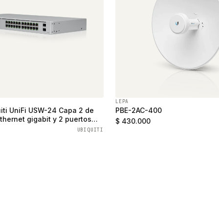
LEPA
iti UniFi USW-24 Capa 2 de
PBE-2AC-400
thernet gigabit y 2 puertos
$ 430.000
UBIQUITI