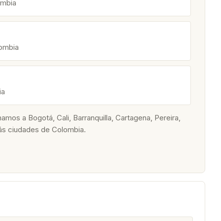
ombia
lombia
ia
os a Bogotá, Cali, Barranquilla, Cartagena, Pereira,
ás ciudades de Colombia.