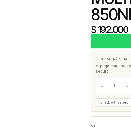
850N
$ 192.000
COMPRA RÁPIDA
Agrega este equipo 
seguro.
−
+
Checkout seguro
SKU