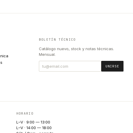
BOLETÍN TÉCNICO
Catálogo nuevo, stock y notas técnicas.
Mensual.
cnica
es
UNIRSE
HORARIO
L–V · 9:00 — 13:00
L–V · 14:00 — 18:00