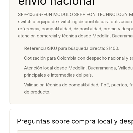
envío nacional
SFP-10GSR-E0N MODULO SFP+ EON TECHNOLOGY MU
switch o equipo de switching disponible para cotización
referencia, compatibilidad, disponibilidad, precio y de
atención comercial y técnica desde Medellín, Bucaraman
Referencia/SKU para búsqueda directa: 21400.
Cotización para Colombia con despacho nacional y 
Atención local desde Medellín, Bucaramanga, Valledu
principales e intermedias del país.
Validación técnica de compatibilidad, PoE, puertos, f
de producto.
Preguntas sobre compra local y de