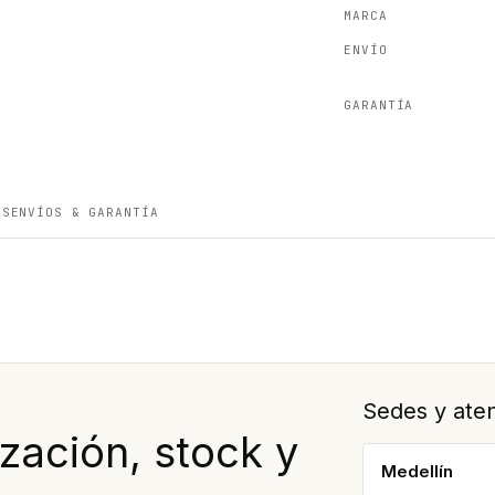
MARCA
ENVÍO
GARANTÍA
ES
ENVÍOS & GARANTÍA
Sedes y aten
ación, stock y
Medellín