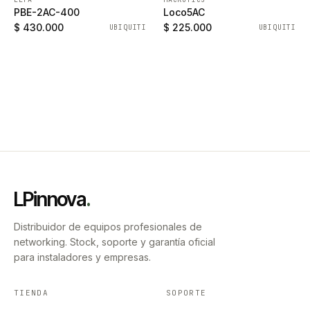
PBE-2AC-400
Loco5AC
$ 430.000
$ 225.000
UBIQUITI
UBIQUITI
LPinnova
.
Distribuidor de equipos profesionales de
networking. Stock, soporte y garantía oficial
para instaladores y empresas.
TIENDA
SOPORTE