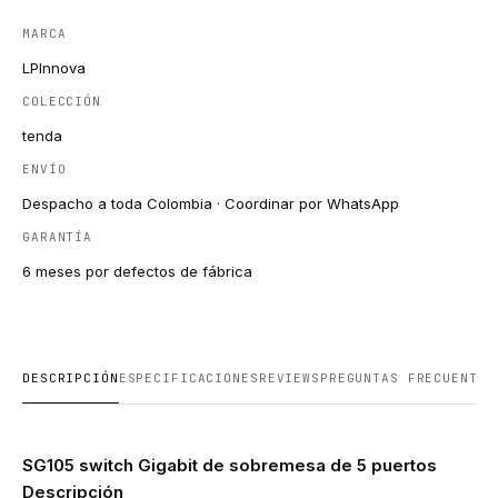
MARCA
LPInnova
COLECCIÓN
tenda
ENVÍO
Despacho a toda Colombia · Coordinar por WhatsApp
GARANTÍA
6 meses por defectos de fábrica
DESCRIPCIÓN
ESPECIFICACIONES
REVIEWS
PREGUNTAS FRECUENTES
SG105 switch Gigabit de sobremesa de 5 puertos
Descripción