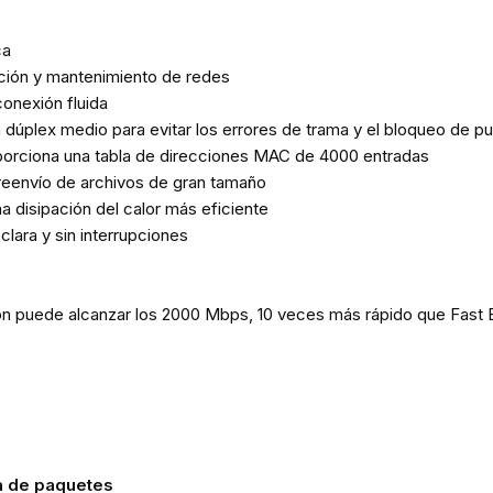
ca
ción y mantenimiento de redes
onexión fluida
 dúplex medio para evitar los errores de trama y el bloqueo de p
roporciona una tabla de direcciones MAC de 4000 entradas
reenvío de archivos de gran tamaño
a disipación del calor más eficiente
lara y sin interrupciones
ión puede alcanzar los 2000 Mbps, 10 veces más rápido que Fast 
a de paquetes