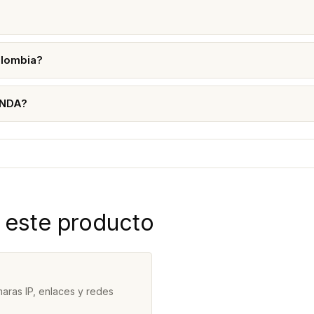
olombia?
ENDA?
 este producto
aras IP, enlaces y redes