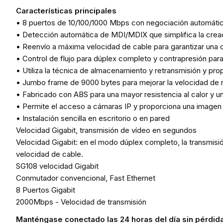
Características principales
• 8 puertos de 10/100/1000 Mbps con negociación automáti
• Detección automática de MDI/MDIX que simplifica la crea
• Reenvío a máxima velocidad de cable para garantizar una c
• Control de flujo para dúplex completo y contrapresión para
• Utiliza la técnica de almacenamiento y retransmisión y p
• Jumbo frame de 9000 bytes para mejorar la velocidad de 
• Fabricado con ABS para una mayor resistencia al calor y un
• Permite el acceso a cámaras IP y proporciona una imagen c
• Instalación sencilla en escritorio o en pared
Velocidad Gigabit, transmisión de vídeo en segundos
Velocidad Gigabit: en el modo dúplex completo, la transmis
velocidad de cable.
SG108 velocidad Gigabit
Conmutador convencional, Fast Ethernet
8 Puertos Gigabit
2000Mbps - Velocidad de transmisión
Manténgase conectado las 24 horas del día sin pérdid