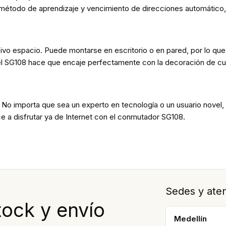
 método de aprendizaje y vencimiento de direcciones automático, 
ivo espacio. Puede montarse en escritorio o en pared, por lo que 
el SG108 hace que encaje perfectamente con la decoración de cua
o importa que sea un experto en tecnología o un usuario novel, la
a disfrutar ya de Internet con el conmutador SG108.
Sedes y aten
tock y envío
Medellín