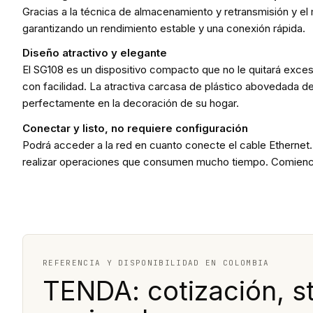
Gracias a la técnica de almacenamiento y retransmisión y el
garantizando un rendimiento estable y una conexión rápida.
Diseño atractivo y elegante
El SG108 es un dispositivo compacto que no le quitará exces
con facilidad. La atractiva carcasa de plástico abovedada d
perfectamente en la decoración de su hogar.
Conectar y listo, no requiere configuración
Podrá acceder a la red en cuanto conecte el cable Ethernet. N
realizar operaciones que consumen mucho tiempo. Comience 
REFERENCIA Y DISPONIBILIDAD EN COLOMBIA
TENDA: cotización, s