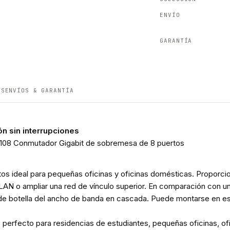
ENVÍO
GARANTÍA
ES
ENVÍOS & GARANTÍA
ón sin interrupciones
108 Conmutador Gigabit de sobremesa de 8 puertos
os ideal para pequeñas oficinas y oficinas domésticas. Proporc
ed LAN o ampliar una red de vínculo superior. En comparación con
 de botella del ancho de banda en cascada. Puede montarse en es
s perfecto para residencias de estudiantes, pequeñas oficinas, ofi