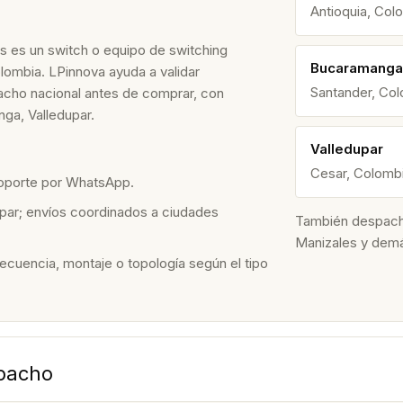
Antioquia, Col
 es un switch o equipo de switching
Bucaramanga
olombia. LPinnova ayuda a validar
Santander, Co
spacho nacional antes de comprar, con
ga, Valledupar.
Valledupar
Cesar, Colomb
soporte por WhatsApp.
par; envíos coordinados a ciudades
También despacham
Manizales y dem
recuencia, montaje o topología según el tipo
spacho