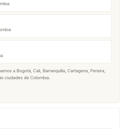
ombia
lombia
ia
os a Bogotá, Cali, Barranquilla, Cartagena, Pereira,
ás ciudades de Colombia.