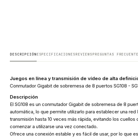
DESCRIPCIÓN
ESPECIFICACIONES
REVIEWS
PREGUNTAS FRECUENT
Juegos en línea y transmisión de vídeo de alta definici
Conmutador Gigabit de sobremesa de 8 puertos SG108 - SG
Descripción
El SG108 es un conmutador Gigabit de sobremesa de 8 puert
automática, lo que permite utilizarlo para establecer una r
transmisión hasta 10 veces más rápida, evitando los cuellos
comenzar a utilizarse una vez conectado.
Ofrece una conexión estable y es fácil de usar, por lo que e