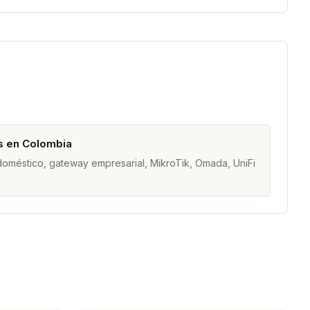
s en Colombia
 doméstico, gateway empresarial, MikroTik, Omada, UniFi