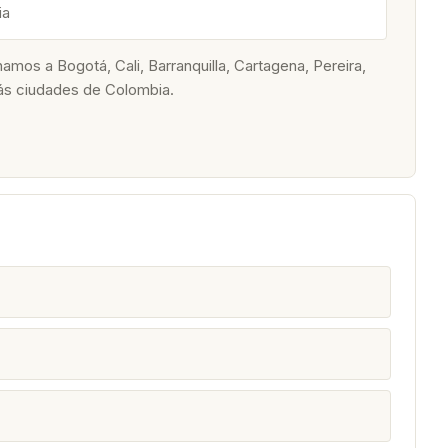
ia
os a Bogotá, Cali, Barranquilla, Cartagena, Pereira,
ás ciudades de Colombia.