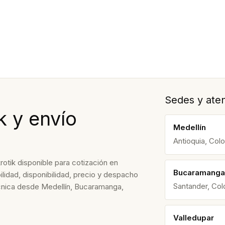
Sedes y aten
k y envío
Medellín
Antioquia, Col
rotik disponible para cotización en
Bucaramanga
lidad, disponibilidad, precio y despacho
Santander, Co
écnica desde Medellín, Bucaramanga,
Valledupar