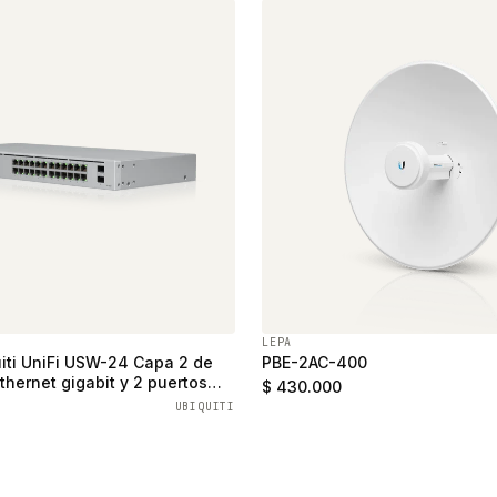
LEPA
iti UniFi USW-24 Capa 2 de
PBE-2AC-400
thernet gigabit y 2 puertos
$ 430.000
UBIQUITI