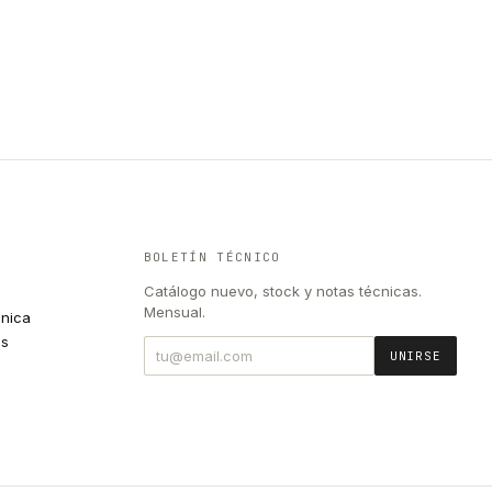
BOLETÍN TÉCNICO
Catálogo nuevo, stock y notas técnicas.
Mensual.
cnica
es
UNIRSE