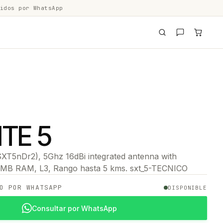
idos por WhatsApp
ITE 5
SXT5nDr2), 5Ghz 16dBi integrated antenna with
B RAM, L3, Rango hasta 5 kms. sxt_5-TECNICO
O POR WHATSAPP
DISPONIBLE
Consultar por WhatsApp