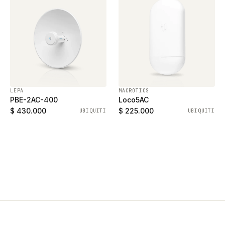
LEPA
MACROTICS
PBE-2AC-400
Loco5AC
$ 430.000
$ 225.000
UBIQUITI
UBIQUITI