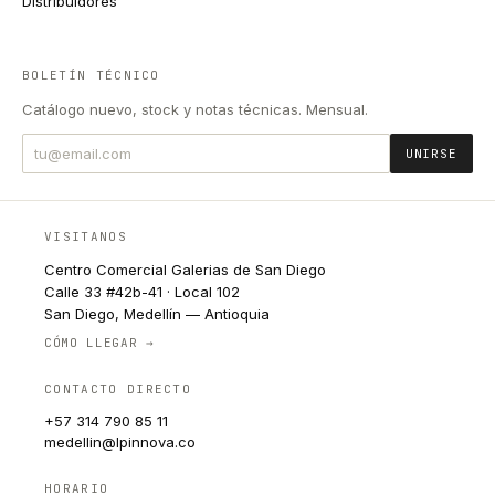
Distribuidores
BOLETÍN TÉCNICO
Catálogo nuevo, stock y notas técnicas. Mensual.
UNIRSE
VISITANOS
Centro Comercial Galerias de San Diego
Calle 33 #42b-41 · Local 102
San Diego, Medellín — Antioquia
CÓMO LLEGAR →
CONTACTO DIRECTO
+57 314 790 85 11
medellin@lpinnova.co
HORARIO