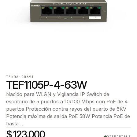
TENDA
·
20691
TEF1105P-4-63W
Nacido para WLAN y Vigilancia IP Switch de
escritorio de 5 puertos a 10/100 Mbps con PoE de 4
puertos Protección contra rayos del puerto de 6KV
Potencia máxima de salida PoE 58W Potencia PoE de
hasta …
$ 123.000
DISPONIBLE