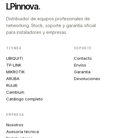
LPinnova
.
Distribuidor de equipos profesionales de
networking. Stock, soporte y garantía oficial
para instaladores y empresas.
TIENDA
SOPORTE
UBIQUITI
Contacto
TP-LINK
Envíos
MIKROTIK
Garantía
ARUBA
Devoluciones
RUIJIE
Cambium
Catálogo completo
EMPRESA
Nosotros
Asesoría técnica