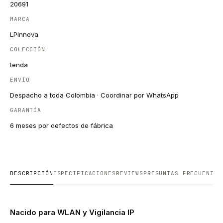
20691
MARCA
LPInnova
COLECCIÓN
tenda
ENVÍO
Despacho a toda Colombia · Coordinar por WhatsApp
GARANTÍA
6 meses por defectos de fábrica
DESCRIPCIÓN
ESPECIFICACIONES
REVIEWS
PREGUNTAS FRECUENTES
Nacido para WLAN y Vigilancia IP