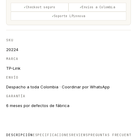
Checkout seguro
Envíos a Colombia
Soporte LPinnova
SKU
20224
MARCA
TP-Link
ENVÍO
Despacho a toda Colombia · Coordinar por WhatsApp
GARANTÍA
6 meses por defectos de fábrica
DESCRIPCIÓN
ESPECIFICACIONES
REVIEWS
PREGUNTAS FRECUENTES