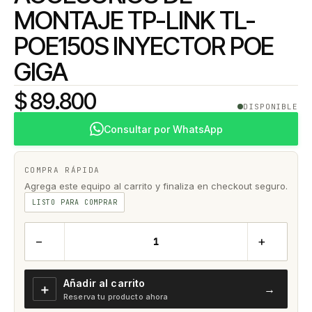
MONTAJE TP-LINK TL-
POE150S INYECTOR POE
GIGA
$ 89.800
DISPONIBLE
Consultar por WhatsApp
COMPRA RÁPIDA
Agrega este equipo al carrito y finaliza en checkout seguro.
LISTO PARA COMPRAR
−
+
Añadir al carrito
＋
→
Reserva tu producto ahora