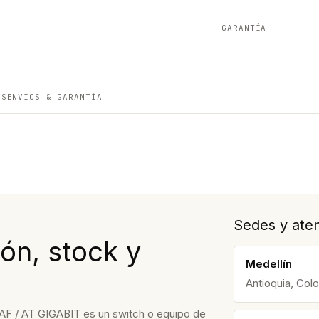
GARANTÍA
ES
ENVÍOS & GARANTÍA
Sedes y aten
ón, stock y
Medellín
Antioquia, Col
/ AT GIGABIT es un switch o equipo de