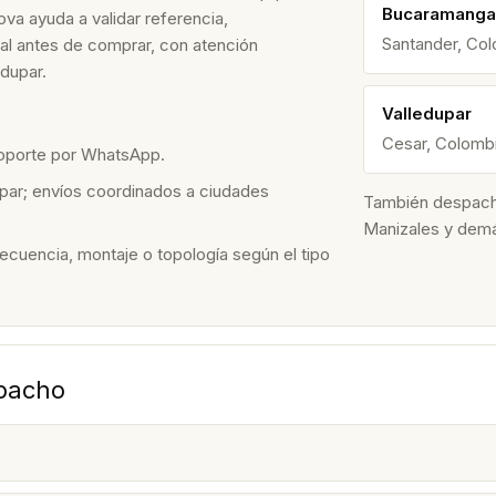
Bucaramanga
va ayuda a validar referencia,
Santander, Co
nal antes de comprar, con atención
dupar.
Valledupar
Cesar, Colomb
soporte por WhatsApp.
par; envíos coordinados a ciudades
También despacham
Manizales y dem
recuencia, montaje o topología según el tipo
spacho