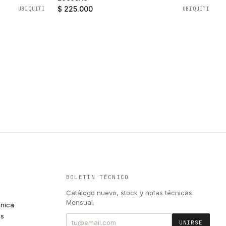
$ 225.000
UBIQUITI
UBIQUITI
BOLETÍN TÉCNICO
Catálogo nuevo, stock y notas técnicas.
Mensual.
cnica
es
UNIRSE