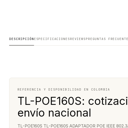
DESCRIPCIÓN
ESPECIFICACIONES
REVIEWS
PREGUNTAS FRECUENT
REFERENCIA Y DISPONIBILIDAD EN COLOMBIA
TL-POE160S: cotizaci
envío nacional
TL-POE160S TL-POE160S ADAPTADOR POE IEEE 802.3AF 