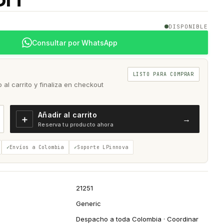
DISPONIBLE
Consultar por WhatsApp
LISTO PARA COMPRAR
al carrito y finaliza en checkout
Añadir al carrito
＋
→
Reserva tu producto ahora
Envíos a Colombia
Soporte LPinnova
21251
Generic
Despacho a toda Colombia · Coordinar