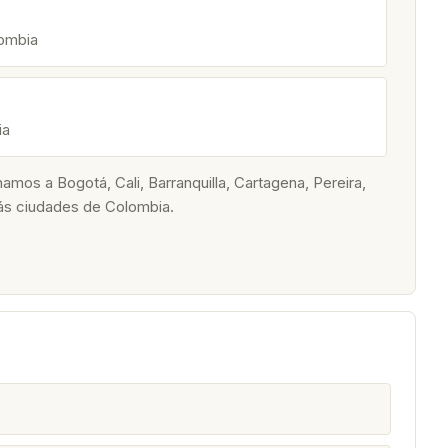
lombia
ia
os a Bogotá, Cali, Barranquilla, Cartagena, Pereira,
ás ciudades de Colombia.