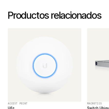
Productos relacionados
ACCEST POINT
MACROTICS
U6+
Switch Ubiqu