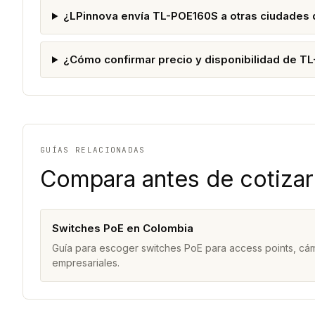
¿LPinnova envía TL-POE160S a otras ciudades
¿Cómo confirmar precio y disponibilidad de T
GUÍAS RELACIONADAS
Compara antes de cotizar
Switches PoE en Colombia
Guía para escoger switches PoE para access points, cám
empresariales.