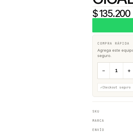
$ 135.200
COMPRA RÁPIDA
Agrega este equipo 
seguro.
−
+
Checkout seguro
SKU
MARCA
ENVÍO