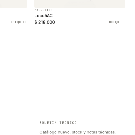
MACROTICS
Loco5AC
$ 218.000
UBIQUITI
UBIQUITI
BOLETÍN TÉCNICO
Catálogo nuevo, stock y notas técnicas.