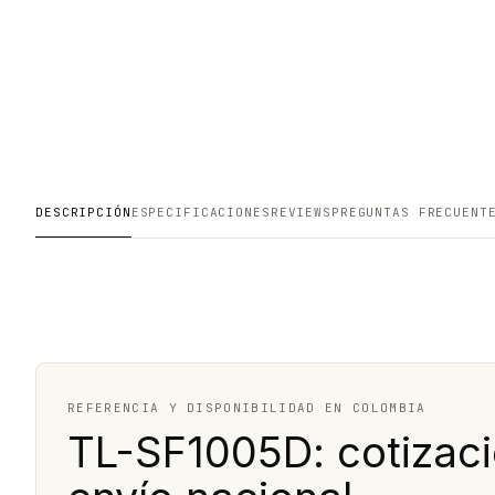
DESCRIPCIÓN
ESPECIFICACIONES
REVIEWS
PREGUNTAS FRECUENT
REFERENCIA Y DISPONIBILIDAD EN COLOMBIA
TL-SF1005D: cotizaci