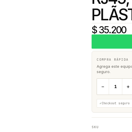
PLÃS
$ 35.200
COMPRA RÁPIDA
Agrega este equipo 
seguro.
−
+
Checkout seguro
SKU