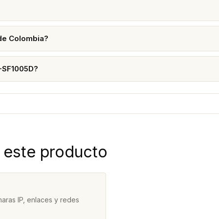
 de Colombia?
L-SF1005D?
 este producto
aras IP, enlaces y redes