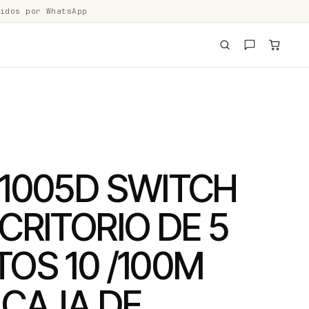
idos por WhatsApp
F1005D SWITCH
CRITORIO DE 5
OS 10 /100M
 CAJA DE