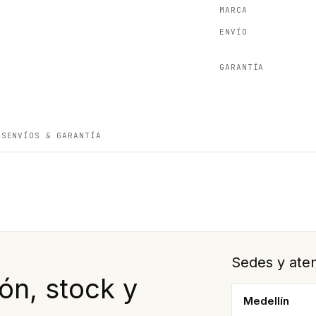
MARCA
ENVÍO
GARANTÍA
ES
ENVÍOS & GARANTÍA
Sedes y aten
ón, stock y
Medellín