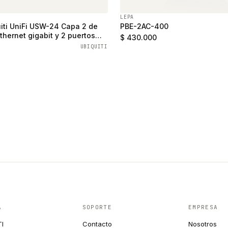
LEPA
iti UniFi USW-24 Capa 2 de
PBE-2AC-400
thernet gigabit y 2 puertos
$ 430.000
UBIQUITI
A
SOPORTE
EMPRESA
TI
Contacto
Nosotros