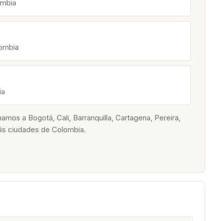
ombia
lombia
ia
os a Bogotá, Cali, Barranquilla, Cartagena, Pereira,
ás ciudades de Colombia.