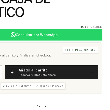
TICO
DISPONIBLE
Consultar por WhatsApp
LISTO PARA COMPRAR
al carrito y finaliza en checkout
Añadir al carrito
＋
→
Reserva tu producto ahora
Envíos a Colombia
Soporte LPinnova
19362