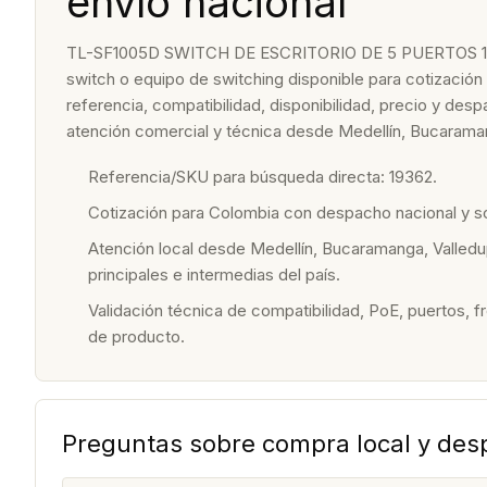
envío nacional
TL-SF1005D SWITCH DE ESCRITORIO DE 5 PUERTOS 10
switch o equipo de switching disponible para cotización
referencia, compatibilidad, disponibilidad, precio y de
atención comercial y técnica desde Medellín, Bucaraman
Referencia/SKU para búsqueda directa: 19362.
Cotización para Colombia con despacho nacional y 
Atención local desde Medellín, Bucaramanga, Valledu
principales e intermedias del país.
Validación técnica de compatibilidad, PoE, puertos, f
de producto.
Preguntas sobre compra local y de