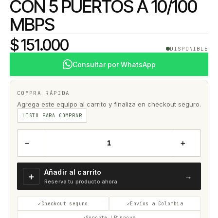
CON 5 PUERTOS A 10/100
MBPS
$ 151.000
DISPONIBLE
Consultar por WhatsApp
COMPRA RÁPIDA
Agrega este equipo al carrito y finaliza en checkout seguro.
LISTO PARA COMPRAR
−
+
Añadir al carrito
＋
→
Reserva tu producto ahora
Checkout seguro
Envíos a Colombia
Soporte LPinnova