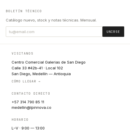
BOLETÍN TÉCNICO
Catálogo nuevo, stock y notas técnicas. Mensual.
UNIRSE
VISITANOS
Centro Comercial Galerias de San Diego
Calle 33 #42b-41 · Local 102
San Diego, Medellín — Antioquia
CÓMO LLEGAR →
CONTACTO DIRECTO
+57 314 790 85 11
medellin@lpinnova.co
HORARIO
L–V · 9:00 — 13:00