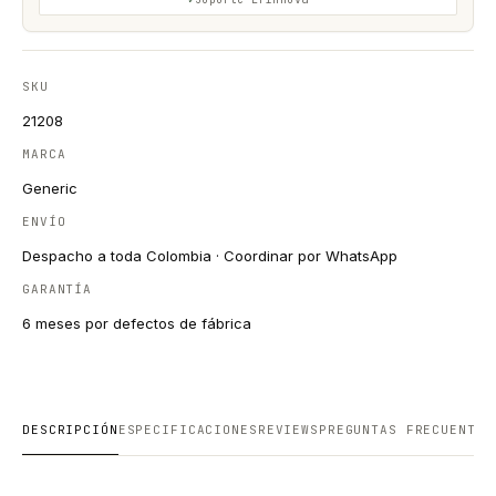
SKU
21208
MARCA
Generic
ENVÍO
Despacho a toda Colombia · Coordinar por WhatsApp
GARANTÍA
6 meses por defectos de fábrica
DESCRIPCIÓN
ESPECIFICACIONES
REVIEWS
PREGUNTAS FRECUENTES