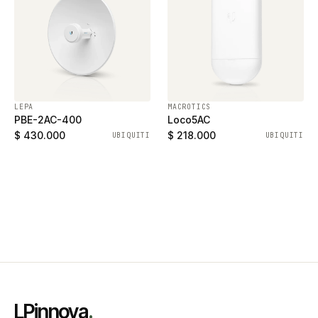
LEPA
MACROTICS
PBE-2AC-400
Loco5AC
$ 430.000
$ 218.000
UBIQUITI
UBIQUITI
LPinnova
.