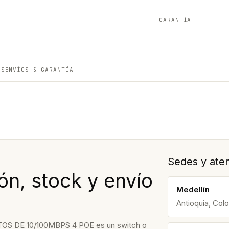
GARANTÍA
ES
ENVÍOS & GARANTÍA
Sedes y aten
ón, stock y envío
Medellín
Antioquia, Col
S DE 10/100MBPS 4 POE es un switch o