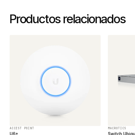
Productos relacionados
ACCEST POINT
MACROTICS
U6+
Switch Ubiqu