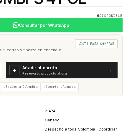
DISPONIBLE
Consultar por WhatsApp
LISTO PARA COMPRAR
al carrito y finaliza en checkout
Añadir al carrito
＋
→
Reserva tu producto ahora
Envíos a Colombia
Soporte LPinnova
21474
Generic
Despacho a toda Colombia · Coordinar