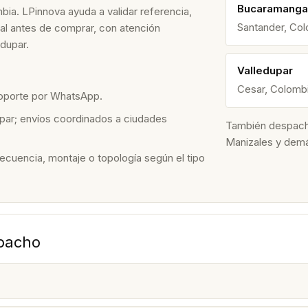
Bucaramanga
bia. LPinnova ayuda a validar referencia,
Santander, Co
nal antes de comprar, con atención
dupar.
Valledupar
Cesar, Colomb
soporte por WhatsApp.
par; envíos coordinados a ciudades
También despacham
Manizales y dem
recuencia, montaje o topología según el tipo
spacho