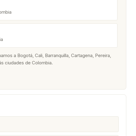
lombia
ia
os a Bogotá, Cali, Barranquilla, Cartagena, Pereira,
ás ciudades de Colombia.