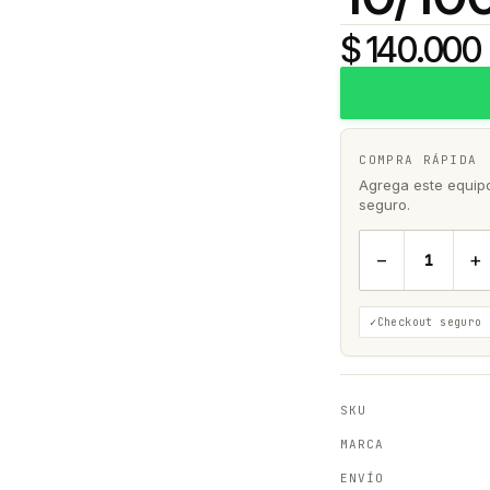
$ 140.000
COMPRA RÁPIDA
Agrega este equipo 
seguro.
−
+
Checkout seguro
SKU
MARCA
ENVÍO