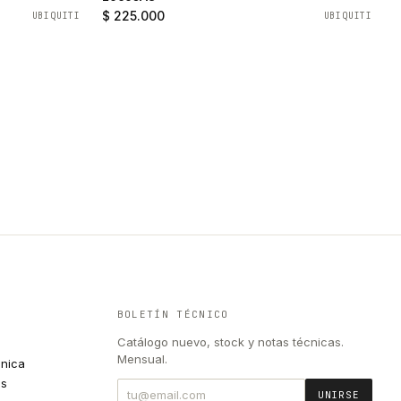
$ 225.000
UBIQUITI
UBIQUITI
BOLETÍN TÉCNICO
Catálogo nuevo, stock y notas técnicas.
Mensual.
cnica
es
UNIRSE