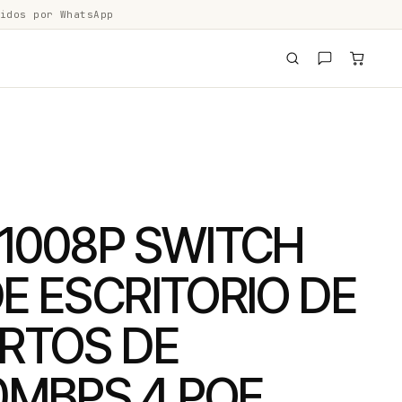
idos por WhatsApp
F1008P SWITCH
E ESCRITORIO DE
ERTOS DE
0MBPS 4 POE