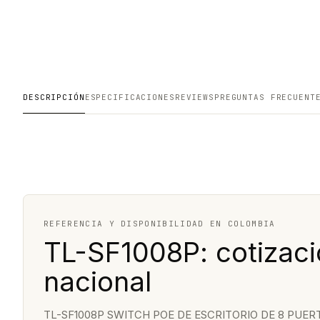
DESCRIPCIÓN
ESPECIFICACIONES
REVIEWS
PREGUNTAS FRECUENT
REFERENCIA Y DISPONIBILIDAD EN COLOMBIA
TL-SF1008P: cotizaci
nacional
TL-SF1008P SWITCH POE DE ESCRITORIO DE 8 PUERTO